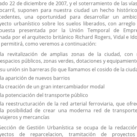
ado 22 de diciembre de 2007, y el soterramiento de las vías
rocarril, suponen para nuestra ciudad un hecho histórico
cedentes, una oportunidad para desarrollar un ambic
yecto urbanístico sobre los suelos liberados, con arreglo 
puesta presentada por la Unión Temporal de Empr
mada por el arquitecto británico Richard Rogers, Vidal e Id
 permitirá, como veremos a continuación:
la revitalización de amplias zonas de la ciudad, con
espacios públicos, zonas verdes, dotaciones y equipamient
su unión sin barreras (lo que llamamos el cosido de la ciud
la aparición de nuevos barrios
la creación de un gran intercambiador modal
la potenciación del transporte público
la reestructuración de la red arterial ferroviaria, que ofr
la posibilidad de crear una moderna red de transport
viajeros y mercancías
Sección de Gestión Urbanística se ocupa de la redacció
yectos de reparcelacion, tramitación de proyecto