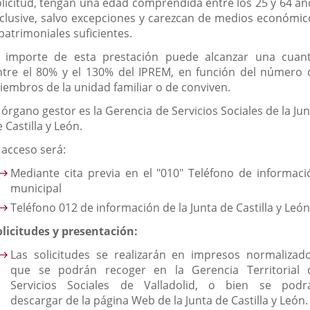
olicitud, tengan una edad comprendida entre los 25 y 64 añ
nclusive, salvo excepciones y carezcan de medios económic
patrimoniales suficientes.
l importe de esta prestación puede alcanzar una cuant
ntre el 80% y el 130% del IPREM, en función del número 
iembros de la unidad familiar o de conviven.
 órgano gestor es la Gerencia de Servicios Sociales de la Ju
 Castilla y León.
 acceso será:
Mediante cita previa en el "010" Teléfono de informaci
municipal
Teléfono 012 de información de la Junta de Castilla y León
olicitudes y presentación:
Las solicitudes se realizarán en impresos normalizado
que se podrán recoger en la Gerencia Territorial 
Servicios Sociales de Valladolid, o bien se podr
descargar de la página Web de la Junta de Castilla y León.