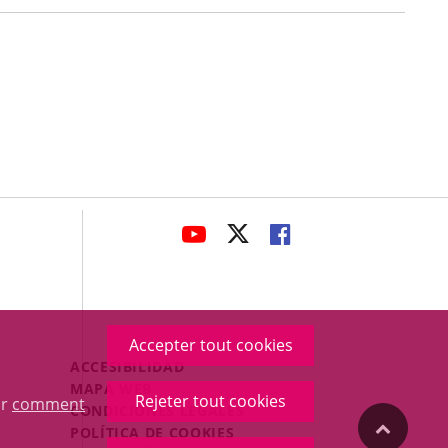
avaHeaderSocial
ENLACE
ENLACE
ENLACE
A
A
A
UNA
UNA
UNA
APLICACIÓN
APLICACIÓN
APLICACIÓN
EXTERNA.
EXTERNA.
EXTERNA.
Accepter tout cookies
Menú
ACCESIBILIDAD
Legal
MAPA WEB
Rejeter tout cookies
ur
comment
Footer
CONDICIONES LEGALES
"Volver
POLÍTICA DE COOKIES