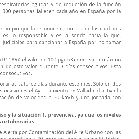
espiratorias agudas y de reducción de la función
1.800 personas fallecen cada año en España por la
ire Limpio que la reconoce como una de las ciudades
 es lo responsable y es la senda hacia la que,
 judiciales para sancionar a España por no tomar
la RCCAVA el valor de 100 µg/m3 como valor máximo
ón de este valor durante 3 días consecutivos. Esta
 consecutivos.
rarias catorce días durante este mes. Sólo en dos
as ocasiones el Ayuntamiento de Valladolid activó la
imitación de velocidad a 30 km/h y una jornada con
so y la situación 1, preventiva, ya que los niveles
 octohorarias.
de Alerta por Contaminación del Aire Urbano con las