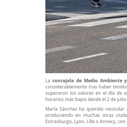
Descripción
La
concejala de Medio Ambiente y
considerablemente tras haber tenid
superaron los valores en el día de 
horarios más bajos desde el 2 de jul
María Sánchez ha querido recordar q
produciendo en muchas otras ciudade
Estrasburgo, Lyon, Lille o Annecy, con