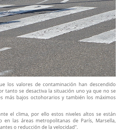
ue los valores de contaminación han descendido
por tanto se desactiva la situación uno ya que no se
res más bajos octohorarios y también los máximos
e el clima, por ello estos niveles altos se están
 en las áreas metropolitanas de París, Marsella,
antes o reducción de la velocidad".