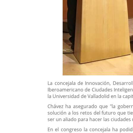
Descripción
La concejala de Innovación, Desarro
Iberoamericano de Ciudades Inteligen
la Universidad de Valladolid en la capi
Chávez ha asegurado que "la goberna
solución a los retos del futuro que t
ser un aliado para hacer las ciudades
En el congreso la concejala ha podid