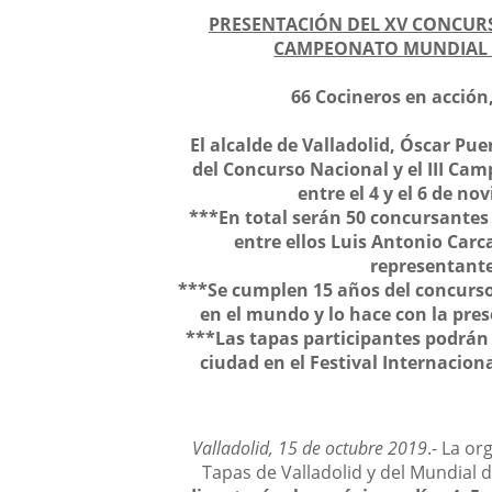
PRESENTACIÓN DEL XV CONCURSO
CAMPEONATO MUNDIAL D
66 Cocineros en acción
El alcalde de Valladolid, Óscar Pue
del Concurso Nacional y el III Ca
entre el 4 y el 6 de n
***
En total serán 50 concursantes
entre ellos Luis Antonio Car
representante
***
Se cumplen 15 años del concurs
en el mundo y lo hace con la pres
***
Las tapas participantes podrán 
ciudad en el Festival Internaciona
Valladolid, 15 de octubre 2019
.- La o
Tapas de Valladolid y del Mundial