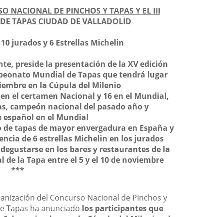
 NACIONAL DE PINCHOS Y TAPAS Y EL III
E TAPAS CIUDAD DE VALLADOLID
,
10 jurados y 6 Estrellas Michelin
nte, preside la presentación de la XV edición
mpeonato Mundial de Tapas que tendrá lugar
oviembre en la Cúpula del Milenio
 en el certamen Nacional y 16 en el Mundial,
cas, campeón nacional del pasado año y
 español en el Mundial
o de tapas de mayor envergadura en España y
encia de 6 estrellas Michelin en los jurados
degustarse en los bares y restaurantes de la
l de la Tapa entre el 5 y el 10 de noviembre
***
rganización del Concurso Nacional de Pinchos y
 de Tapas ha anunciado
los participantes que