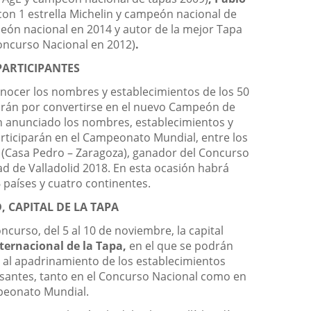
con 1 estrella Michelin y campeón nacional de
ón nacional en 2014 y autor de la mejor Tapa
Concurso Nacional en 2012)
.
PARTICIPANTES
nocer los nombres y establecimientos de los 50
irán por convertirse en el nuevo Campeón de
n anunciado los nombres, establecimientos y
articiparán en el Campeonato Mundial, entre los
 (Casa Pedro – Zaragoza), ganador del Concurso
d de Valladolid 2018. En esta ocasión habrá
 países y cuatro continentes.
, CAPITAL DE LA TAPA
curso, del 5 al 10 de noviembre, la capital
nternacional de la Tapa,
en el que se podrán
as al apadrinamiento de los establecimientos
rsantes, tanto en el Concurso Nacional como en
peonato Mundial.