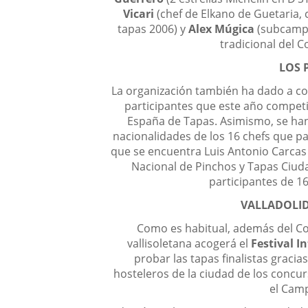
Vicari
(chef de Elkano de Guetaria, 
tapas 2006) y
Alex Múgica
(subcampe
tradicional del 
LOS 
La organización también ha dado a co
participantes que este año compet
España de Tapas. Asimismo, se ha
nacionalidades de los 16 chefs que p
que se encuentra Luis Antonio Carcas
Nacional de Pinchos y Tapas Ciuda
participantes de 16
VALLADOLID
Como es habitual, además del Con
vallisoletana acogerá el
Festival I
probar las tapas finalistas graci
hosteleros de la ciudad de los concu
el Cam