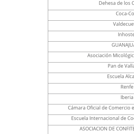
Dehesa de los 
Coca-Co
Valdecue
Inhoste
GUANAJU
Asociación Micológic
Pan de Vall
Escuela Alc
Renfe
Iberia
Cámara Oficial de Comercio e 
Escuela Internacional de C
ASOCIACION DE CONFITE