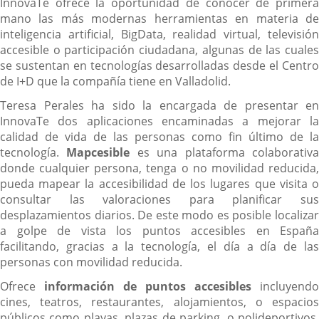
InnovaTe ofrece la oportunidad de conocer de primera
mano las más modernas herramientas en materia de
inteligencia artificial, BigData, realidad virtual, televisión
accesible o participación ciudadana, algunas de las cuales
se sustentan en tecnologías desarrolladas desde el Centro
de I+D que la compañía tiene en Valladolid.
Teresa Perales ha sido la encargada de presentar en
InnovaTe dos aplicaciones encaminadas a mejorar la
calidad de vida de las personas como fin último de la
tecnología.
Mapcesible
es una plataforma colaborativ
donde cualquier persona, tenga o no movilidad reducida,
pueda mapear la accesibilidad de los lugares que visita o
consultar las valoraciones para planificar sus
desplazamientos diarios. De este modo es posible localizar
a golpe de vista los puntos accesibles en España
facilitando, gracias a la tecnología, el día a día de las
personas con movilidad reducida.
Ofrece
información de puntos accesibles
incluyendo
cines, teatros, restaurantes, alojamientos, o espacios
públicos como playas, plazas de parking, o polideportivos.