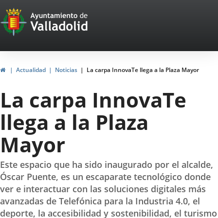
Portal
Saltar al contenido
Web
del
Ayuntamiento
Inicio
Actualidad
Noticias
La carpa InnovaTe llega a la Plaza Mayor
de
La carpa InnovaTe
Valladolid
llega a la Plaza
Mayor
Este espacio que ha sido inaugurado por el alcalde,
Óscar Puente, es un escaparate tecnológico donde
ver e interactuar con las soluciones digitales más
avanzadas de Telefónica para la Industria 4.0, el
deporte, la accesibilidad y sostenibilidad, el turismo