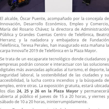
Descripción
El alcalde, Óscar Puente, acompañado por la concejala de
Innovación, Desarrollo Económico, Empleo y Comercio,
María del Rosario Chávez; la directora de Administración
Pública y Grandes Cuentas Centro de Telefónica, Beatriz
Herranz; y la nadadora y embajadora de Fundación
Telefónica, Teresa Perales, han inaugurado esta mañana la
carpa InnovaTe 2019 de Telefónica en la Plaza Mayor.
Se trata de un escaparate tecnológico donde ciudadanos y
empresas podrán conocer e interactuar con las soluciones
digitales más avanzadas aplicadas al turismo, el deporte, la
seguridad laboral, la sostenibilidad de las ciudades y su
accesibilidad, la lucha contra incendios y la búsqueda de
empleo, entre otras. La exposición gratuita, estará ubicada
los días
24, 25 y 26 en la Plaza Mayor
y permanecerá
abierta al público el jueves de 15 a 20 horas, y viernes y
sábado de 10 a 20 horas, ininterrumpidamente.