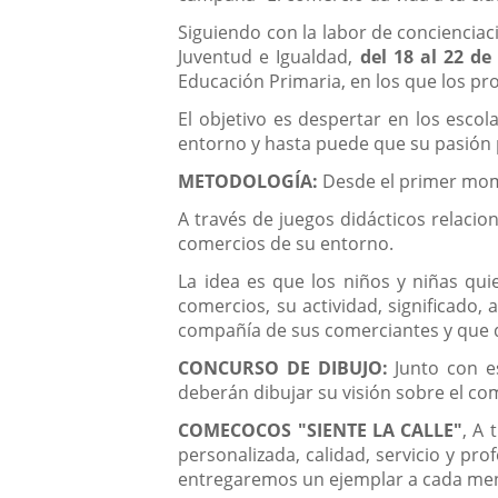
Siguiendo con la labor de concienciac
Juventud e Igualdad,
del 18 al 22 d
Educación Primaria, en los que los pr
El objetivo es despertar en los esco
entorno y hasta puede que su pasión p
METODOLOGÍA:
Desde el primer momen
A través de juegos didácticos relacion
comercios de su entorno.
La idea es que los niños y niñas qui
comercios, su actividad, significado
compañía de sus comerciantes y que d
CONCURSO DE DIBUJO:
Junto con es
deberán dibujar su visión sobre el co
COMECOCOS "SIENTE LA CALLE"
, A 
personalizada, calidad, servicio y pr
entregaremos un ejemplar a cada meno