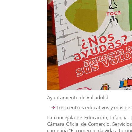
Descripción
Ayuntamiento de Valladolid
Tres centros educativos y más de t
La concejala de Educación, Infancia, 
Cámara Oficial de Comercio, Servicios 
campaña "El comercio da vida a tu ciu