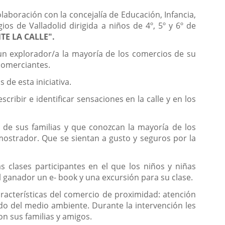
aboración con la concejalía de Educación, Infancia,
os de Valladolid dirigida a niños de 4º, 5º y 6º de
NTE LA CALLE".
 un explorador/a la mayoría de los comercios de su
comerciantes.
de esta iniciativa.
cribir e identificar sensaciones en la calle y en los
a de sus familias y que conozcan la mayoría de los
mostrador. Que se sientan a gusto y seguros por la
 clases participantes en el que los niños y niñas
l ganador un e- book y una excursión para su clase.
aracterísticas del comercio de proximidad: atención
ado del medio ambiente. Durante la intervención les
n sus familias y amigos.