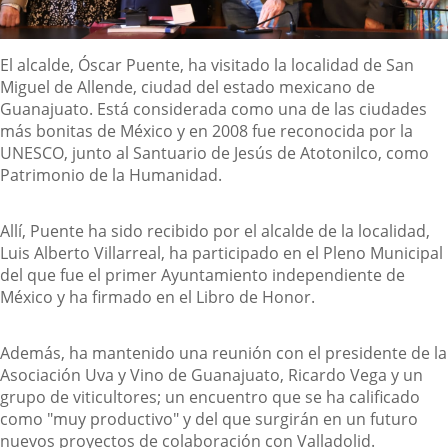
Descripción
El alcalde, Óscar Puente, ha visitado la localidad de San
Miguel de Allende, ciudad del estado mexicano de
Guanajuato. Está considerada como una de las ciudades
más bonitas de México y en 2008 fue reconocida por la
UNESCO, junto al Santuario de Jesús de Atotonilco, como
Patrimonio de la Humanidad.
Allí, Puente ha sido recibido por el alcalde de la localidad,
Luis Alberto Villarreal, ha participado en el Pleno Municipal
del que fue el primer Ayuntamiento independiente de
México y ha firmado en el Libro de Honor.
Además, ha mantenido una reunión con el presidente de la
Asociación Uva y Vino de Guanajuato, Ricardo Vega y un
grupo de viticultores; un encuentro que se ha calificado
como "muy productivo" y del que surgirán en un futuro
nuevos proyectos de colaboración con Valladolid.