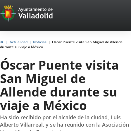
Portal
Saltar al contenido
Web
del
Ayuntamiento
Inicio
Actualidad
Noticias
Óscar Puente visita San Miguel de Allende
durante su viaje a México
de
Óscar Puente visita
Valladolid
San Miguel de
Allende durante su
viaje a México
Ha sido recibido por el alcalde de la ciudad, Luis
Alberto Villarreal, y se ha reunido con la Asociación