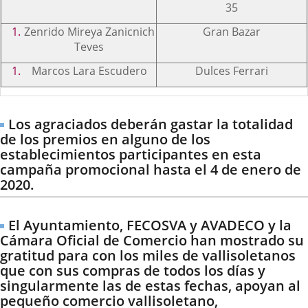
35
Zenrido Mireya Zanicnich
Gran Bazar
Teves
Marcos Lara Escudero
Dulces Ferrari
Los agraciados deberán gastar la totalidad
de los premios en alguno de los
establecimientos participantes en esta
campaña promocional hasta el 4 de enero de
2020.
El Ayuntamiento, FECOSVA y AVADECO y la
Cámara Oficial de Comercio han mostrado su
gratitud para con los miles de vallisoletanos
que con sus compras de todos los días y
singularmente las de estas fechas, apoyan al
pequeño comercio vallisoletano,