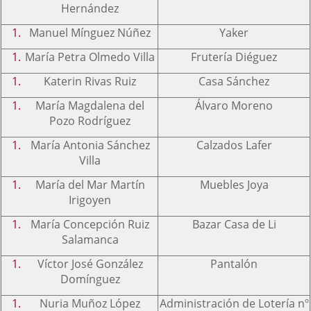
Hernández
Manuel Mínguez Núñez
Yaker
María Petra Olmedo Villa
Frutería Diéguez
Katerin Rivas Ruiz
Casa Sánchez
María Magdalena del
Álvaro Moreno
Pozo Rodríguez
María Antonia Sánchez
Calzados Lafer
Villa
María del Mar Martín
Muebles Joya
Irigoyen
María Concepción Ruiz
Bazar Casa de Li
Salamanca
Víctor José González
Pantalón
Domínguez
Nuria Muñoz López
Administración de Lotería nº