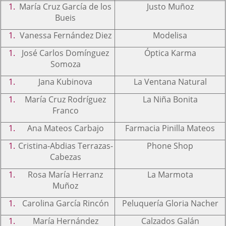
María Cruz García de los
Justo Muñoz
Bueis
Vanessa Fernández Diez
Modelisa
José Carlos Domínguez
Óptica Karma
Somoza
Jana Kubinova
La Ventana Natural
María Cruz Rodríguez
La Niña Bonita
Franco
Ana Mateos Carbajo
Farmacia Pinilla Mateos
Cristina-Abdias Terrazas-
Phone Shop
Cabezas
Rosa María Herranz
La Marmota
Muñoz
Carolina García Rincón
Peluquería Gloria Nacher
María Hernández
Calzados Galán