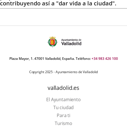
contribuyendo así a "dar vida a la ciudad".
Plaza Mayor, 1. 47001 Valladolid, España. Teléfono:
+34 983 426 100
Copyright 2025 - Ayuntamiento de Valladolid
valladolid.es
El Ayuntamiento
Tu ciudad
Para ti
This
Turismo