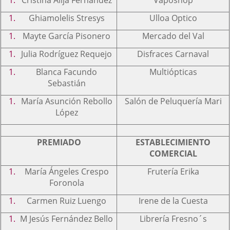
Ghiamolelis Stresys
Ulloa Optico
Mayte García Pisonero
Mercado del Val
Julia Rodríguez Requejo
Disfraces Carnaval
Blanca Facundo
Multiópticas
Sebastián
María Asunción Rebollo
Salón de Peluquería Mari
López
PREMIADO
ESTABLECIMIENTO
COMERCIAL
María Ángeles Crespo
Frutería Erika
Foronola
Carmen Ruiz Luengo
Irene de la Cuesta
M Jesús Fernández Bello
Librería Fresno´s