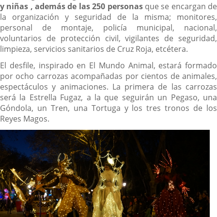
y niñas , además de las 250 personas
que se encargan d
la organización y seguridad de la misma; monitores,
personal de montaje, policía municipal, nacional,
voluntarios de protección civil, vigilantes de seguridad,
limpieza, servicios sanitarios de Cruz Roja, etcétera.
El desfile, inspirado en El Mundo Animal, estará formado
por ocho carrozas acompañadas por cientos de animales,
espectáculos y animaciones. La primera de las carrozas
será la Estrella Fugaz, a la que seguirán un Pegaso, una
Góndola, un Tren, una Tortuga y los tres tronos de los
Reyes Magos.