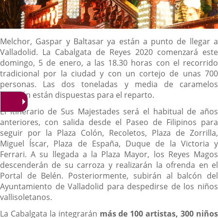
Descripción
Melchor, Gaspar y Baltasar ya están a punto de llegar a
Valladolid. La Cabalgata de Reyes 2020 comenzará este
domingo, 5 de enero, a las 18.30 horas con el recorrido
tradicional por la ciudad y con un cortejo de unas 700
personas. Las dos toneladas y media de caramelos
también están dispuestas para el reparto.
El itinerario de Sus Majestades será el habitual de años
anteriores, con salida desde el Paseo de Filipinos para
seguir por la Plaza Colón, Recoletos, Plaza de Zorrilla,
Miguel Íscar, Plaza de España, Duque de la Victoria y
Ferrari. A su llegada a la Plaza Mayor, los Reyes Magos
descenderán de su carroza y realizarán la ofrenda en el
Portal de Belén. Posteriormente, subirán al balcón del
Ayuntamiento de Valladolid para despedirse de los niños
vallisoletanos.
La Cabalgata la integrarán
más de 100 artistas, 300 niño