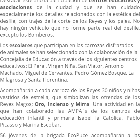
Destacar este año la participación de
centros educativos y
asociaciones
de la ciudad y que se han cuidado
especialmente los detalles relacionados con la estética del
desfile, con trajes de la corte de los Reyes y los pajes. No
hay ningún vehículo que no forme parte real del desfile,
excepto los Bomberos.
Los
escolares
que participan en las carrozas disfrazados
de animales se han seleccionado con la colaboración de la
Concejalía de Educación a través de los siguientes centros
educativos: El Peral, Virgen Niña, San Viator, Antonio
Machado, Miguel de Cervantes, Pedro Gómez Bosque, La
Milagrosa y Santa Florentina.
Acompañarán a cada carroza de los Reyes 30 niños y niñas
vestidos de estrella, que simbolizan las ofrendas de los
Reyes Magos;
Oro, Incienso y Mirra
. Una actividad en l
que han colaborado las AMPA´s de los centros de
educación infantil y primaria Isabel la Católica, Pablo
Picasso y Marina Escobar.
56 jóvenes de la brigada EcoPuce acompañarán a las