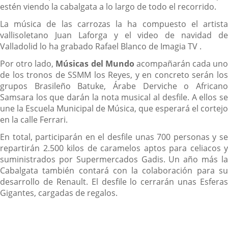
estén viendo la cabalgata a lo largo de todo el recorrido.
La música de las carrozas la ha compuesto el artista
vallisoletano Juan Laforga y el video de navidad de
Valladolid lo ha grabado Rafael Blanco de Imagia TV .
Por otro lado,
Músicas del Mundo
acompañarán cada uno
de los tronos de SSMM los Reyes, y en concreto serán los
grupos Brasileño Batuke, Árabe Derviche o Africano
Samsara los que darán la nota musical al desfile. A ellos se
une la Escuela Municipal de Música, que esperará el cortejo
en la calle Ferrari.
En total, participarán en el desfile unas 700 personas y se
repartirán 2.500 kilos de caramelos aptos para celiacos y
suministrados por Supermercados Gadis. Un año más la
Cabalgata también contará con la colaboración para su
desarrollo de Renault. El desfile lo cerrarán unas Esferas
Gigantes, cargadas de regalos.