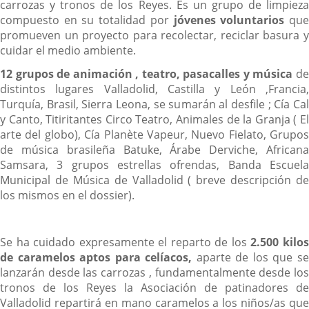
carrozas y tronos de los Reyes. Es un grupo de limpieza
compuesto en su totalidad por
jóvenes voluntarios
qu
promueven un proyecto para recolectar, reciclar basura y
cuidar el medio ambiente.
12 grupos de animación , teatro, pasacalles y música
d
distintos lugares Valladolid, Castilla y León ,Francia,
Turquía, Brasil, Sierra Leona, se sumarán al desfile ; Cía Cal
y Canto, Titiritantes Circo Teatro, Animales de la Granja ( El
arte del globo), Cía Planète Vapeur, Nuevo Fielato, Grupos
de música brasileña Batuke, Árabe Derviche, Africana
Samsara, 3 grupos estrellas ofrendas, Banda Escuela
Municipal de Música de Valladolid ( breve descripción de
los mismos en el dossier).
Se ha cuidado expresamente el reparto de los
2.500 kilo
de caramelos aptos para celíacos,
aparte de los que s
lanzarán desde las carrozas , fundamentalmente desde los
tronos de los Reyes la Asociación de patinadores de
Valladolid repartirá en mano caramelos a los niños/as que