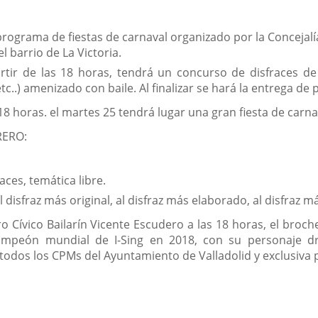
 programa de fiestas de carnaval organizado por la Concejal
 barrio de La Victoria.
rtir de las 18 horas, tendrá un concurso de disfraces de 
tc..) amenizado con baile. Al finalizar se hará la entrega de
18 horas. el martes 25 tendrá lugar una gran fiesta de carna
RERO:
aces, temática libre.
 disfraz más original, al disfraz más elaborado, al disfraz m
o Cívico Bailarín Vicente Escudero a las 18 horas, el broche
 campeón mundial de I-Sing en 2018, con su personaje dr
odos los CPMs del Ayuntamiento de Valladolid y exclusiva