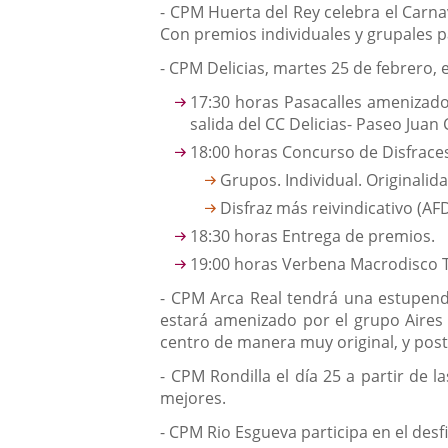
- CPM Huerta del Rey celebra el Carnav
Con premios individuales y grupales pa
- CPM Delicias, martes 25 de febrero, 
17:30 horas Pasacalles amenizado 
salida del CC Delicias- Paseo Juan 
18:00 horas Concurso de Disfrace
Grupos. Individual. Originalid
Disfraz más reivindicativo (AF
18:30 horas Entrega de premios.
19:00 horas Verbena Macrodisco 
- CPM Arca Real tendrá una estupenda
estará amenizado por el grupo Aires 
centro de manera muy original, y post
- CPM Rondilla el día 25 a partir de 
mejores.
- CPM Rio Esgueva participa en el desf