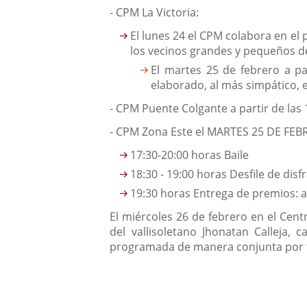
- CPM La Victoria:
El lunes 24 el CPM colabora en el
los vecinos grandes y pequeños del
El martes 25 de febrero a pa
elaborado, al más simpático, e
- CPM Puente Colgante a partir de las 
- CPM Zona Este el MARTES 25 DE FEB
17:30-20:00 horas Baile
18:30 - 19:00 horas Desfile de disfr
19:30 horas Entrega de premios: al
El miércoles 26 de febrero en el Centr
del vallisoletano Jhonatan Calleja,
programada de manera conjunta por t