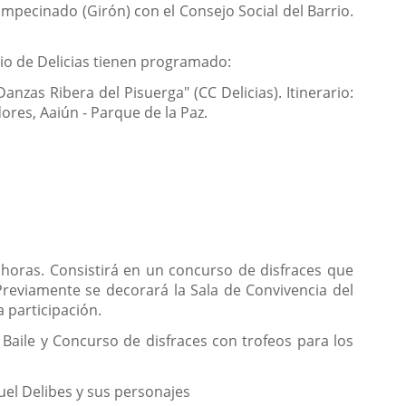
 Empecinado (Girón) con el Consejo Social del Barrio.
rrio de Delicias tienen programado:
zas Ribera del Pisuerga" (CC Delicias). Itinerario:
dores, Aaiún - Parque de la Paz.
 horas. Consistirá en un concurso de disfraces que
Previamente se decorará la Sala de Convivencia del
 participación.
: Baile y Concurso de disfraces con trofeos para los
guel Delibes y sus personajes