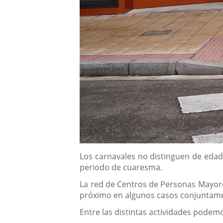
Descripción
Los carnavales no distinguen de edad
periodo de cuaresma.
La red de Centros de Personas Mayor
próximo en algunos casos conjuntament
Entre las distintas actividades podem