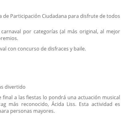
ía de Participación Ciudadana para disfrute de todos
carnaval por categorías (al más original, al mejor
 premios.
val con concurso de disfraces y baile.
ás divertido
 final a las fiestas lo pondrá una actuación musical
ag más reconocido, Ácida Liss. Esta actividad es
 para personas mayores.