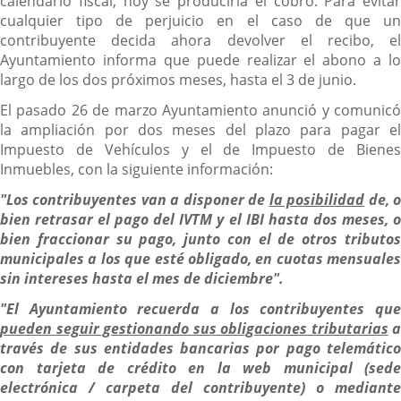
calendario fiscal, hoy se produciría el cobro. Para evitar
cualquier tipo de perjuicio en el caso de que un
contribuyente decida ahora devolver el recibo, el
Ayuntamiento informa que puede realizar el abono a lo
largo de los dos próximos meses, hasta el 3 de junio.
El pasado 26 de marzo Ayuntamiento anunció y comunicó
la ampliación por dos meses del plazo para pagar el
Impuesto de Vehículos y el de Impuesto de Bienes
Inmuebles, con la siguiente información:
"Los contribuyentes van a disponer de
la posibilidad
de, 
bien retrasar el pago del IVTM y el IBI hasta dos meses, o
bien fraccionar su pago, junto con el de otros tributos
municipales a los que esté obligado, en cuotas mensuales
sin intereses hasta el mes de diciembre".
"El Ayuntamiento recuerda a los contribuyentes que
pueden seguir gestionando sus obligaciones tributarias
a
través de sus entidades bancarias por pago telemático
con tarjeta de crédito en la web municipal (sede
electrónica / carpeta del contribuyente) o mediante