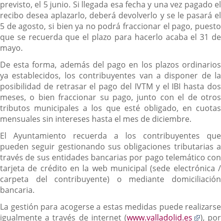
previsto, el 5 junio. Si llegada esa fecha y una vez pagado el
recibo desea aplazarlo, deberá devolverlo y se le pasará el
5 de agosto, si bien ya no podrá fraccionar el pago, puesto
que se recuerda que el plazo para hacerlo acaba el 31 de
mayo.
De esta forma, además del pago en los plazos ordinarios
ya establecidos, los contribuyentes van a disponer de la
posibilidad de retrasar el pago del IVTM y el IBI hasta dos
meses, o bien fraccionar su pago, junto con el de otros
tributos municipales a los que esté obligado, en cuotas
mensuales sin intereses hasta el mes de diciembre.
El Ayuntamiento recuerda a los contribuyentes que
pueden seguir gestionando sus obligaciones tributarias a
través de sus entidades bancarias por pago telemático con
tarjeta de crédito en la web municipal (sede electrónica /
carpeta del contribuyente) o mediante domiciliación
bancaria.
La gestión para acogerse a estas medidas puede realizarse
Enlac
igualmente a través de internet (
www.valladolid.es
), po