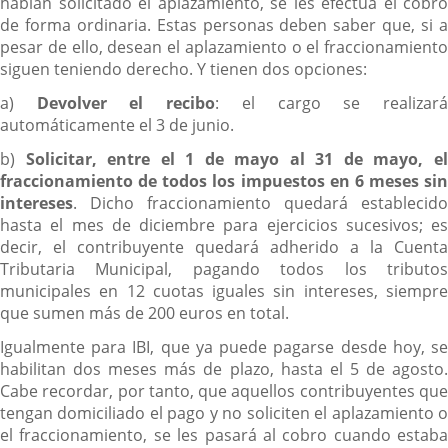
habían solicitado el aplazamiento, se les efectúa el cobro
de forma ordinaria. Estas personas deben saber que, si a
pesar de ello, desean el aplazamiento o el fraccionamiento
siguen teniendo derecho. Y tienen dos opciones:
a)
Devolver el recibo
: el cargo se realizar
automáticamente el 3 de junio.
b)
Solicitar, entre el 1 de mayo al 31 de mayo, e
fraccionamiento de todos los impuestos en 6 meses sin
intereses
. Dicho fraccionamiento quedará establecido
hasta el mes de diciembre para ejercicios sucesivos; es
decir, el contribuyente quedará adherido a la Cuenta
Tributaria Municipal, pagando todos los tributos
municipales en 12 cuotas iguales sin intereses, siempre
que sumen más de 200 euros en total.
Igualmente para IBI, que ya puede pagarse desde hoy, se
habilitan dos meses más de plazo, hasta el 5 de agosto.
Cabe recordar, por tanto, que aquellos contribuyentes que
tengan domiciliado el pago y no soliciten el aplazamiento o
el fraccionamiento, se les pasará al cobro cuando estaba