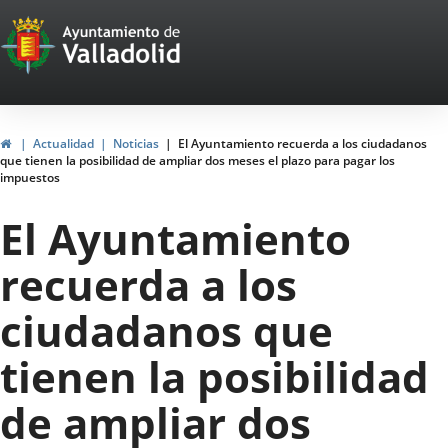
Portal
Saltar al contenido
Web
del
Ayuntamiento
Inicio
Actualidad
Noticias
El Ayuntamiento recuerda a los ciudadanos
que tienen la posibilidad de ampliar dos meses el plazo para pagar los
de
impuestos
Valladolid
El Ayuntamiento
recuerda a los
ciudadanos que
tienen la posibilidad
de ampliar dos