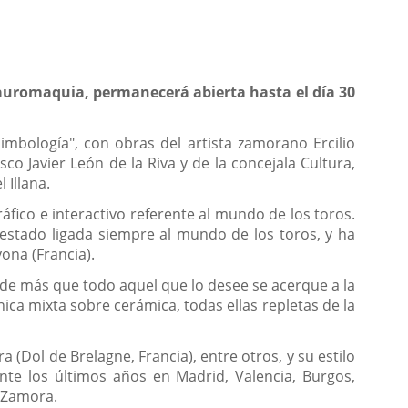
 tauromaquia, permanecerá abierta hasta el día 30
imbología", con obras del artista zamorano Ercilio
co Javier León de la Riva y de la concejala Cultura,
 Illana.
áfico e interactivo referente al mundo de los toros.
 estado ligada siempre al mundo de los toros, y ha
ona (Francia).
 de más que todo aquel que lo desee se acerque a la
ica mixta sobre cerámica, todas ellas repletas de la
 (Dol de Brelagne, Francia), entre otros, y su estilo
nte los últimos años en Madrid, Valencia, Burgos,
 Zamora.