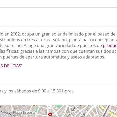
do en 2002, ocupa un gran solar delimitado por el paseo de S
tribuidos en tres alturas –sótano, planta baja y entreplant
a de su techo. Acoge una gran variedad de puestos de
product
as físicas, gracias a las rampas con que cuentan sus dos ac
n puertas de apertura automática y aseos adaptados.
 DELICIAS'
as y los sábados de 9.00 a 15:30 horas