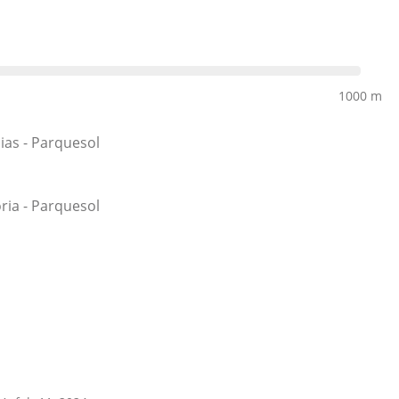
1000 m
cias - Parquesol
oria - Parquesol