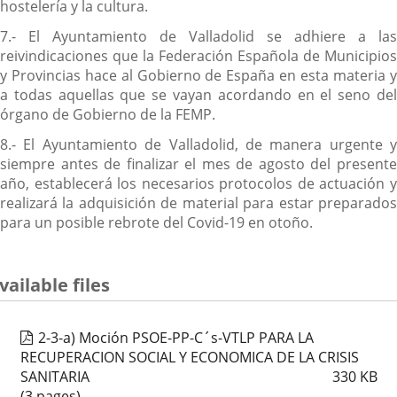
hostelería y la cultura.
7.- El Ayuntamiento de Valladolid se adhiere a las
reivindicaciones que la Federación Española de Municipios
y Provincias hace al Gobierno de España en esta materia y
a todas aquellas que se vayan acordando en el seno del
órgano de Gobierno de la FEMP.
8.- El Ayuntamiento de Valladolid, de manera urgente y
siempre antes de finalizar el mes de agosto del presente
año, establecerá los necesarios protocolos de actuación y
realizará la adquisición de material para estar preparados
para un posible rebrote del Covid-19 en otoño.
vailable files
2-3-a) Moción PSOE-PP-C´s-VTLP PARA LA
RECUPERACION SOCIAL Y ECONOMICA DE LA CRISIS
SANITARIA
330
KB
(3 pages)