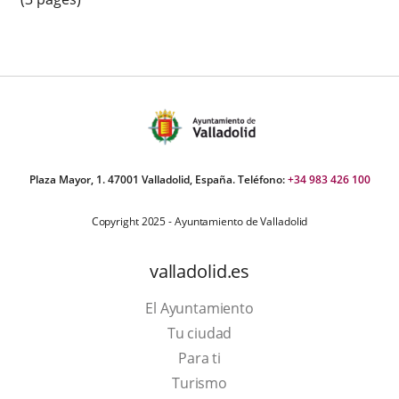
Plaza Mayor, 1. 47001 Valladolid, España. Teléfono:
+34 983 426 100
Copyright 2025 - Ayuntamiento de Valladolid
valladolid.es
El Ayuntamiento
Tu ciudad
Para ti
This
Turismo