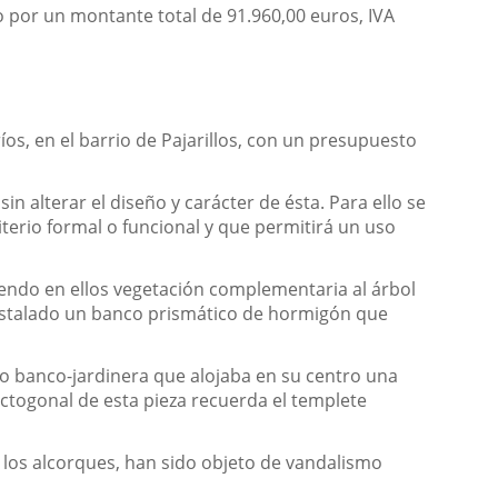
o por un montante total de 91.960,00 euros, IVA
os, en el barrio de Pajarillos, con un presupuesto
in alterar el diseño y carácter de ésta. Para ello se
terio formal o funcional y que permitirá un uso
endo en ellos vegetación complementaria al árbol
 instalado un banco prismático de hormigón que
 o banco-jardinera que alojaba en su centro una
 octogonal de esta pieza recuerda el templete
los alcorques, han sido objeto de vandalismo