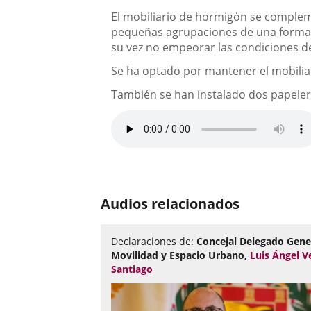
El mobiliario de hormigón se complemen
pequeñas agrupaciones de una forma c
su vez no empeorar las condiciones de
Se ha optado por mantener el mobilia
También se han instalado dos papelera
Audios relacionados
Declaraciones de:
Concejal Delegado Gene
Movilidad y Espacio Urbano,
Luis Ángel V
Santiago