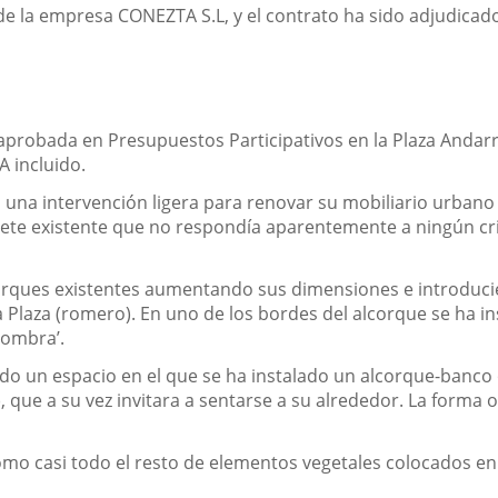
de la empresa CONEZTA S.L, y el contrato ha sido adjudicad
aprobada en Presupuestos Participativos en la Plaza Andarrí
A incluido.
n una intervención ligera para renovar su mobiliario urbano s
ete existente que no respondía aparentemente a ningún cri
lcorques existentes aumentando sus dimensiones e introduci
a Plaza (romero). En uno de los bordes del alcorque se ha
sombra’.
do un espacio en el que se ha instalado un alcorque-banco
, que a su vez invitara a sentarse a su alrededor. La forma
mo casi todo el resto de elementos vegetales colocados en 