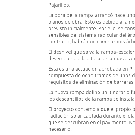
Pajarillos.
La obra de la rampa arrancó hace unos
planos de obra. Esto es debido a la ne
previsto inicialmente. Por ello, se co
sensibles del sistema radicular del árb
contrario, habrá que eliminar dos árb
El desnivel que salva la rampa–escalera
desembarca a la altura de la nueva zo
Esta es una actuación aprobada en Pr
compuesta de ocho tramos de unos die
requisitos de eliminación de barreras 
La nueva rampa define un itinerario fu
los descansillos de la rampa se insta
El proyecto contempla que el propio p
radiación solar captada durante el dí
que se descubran en el pavimento. No o
necesario.