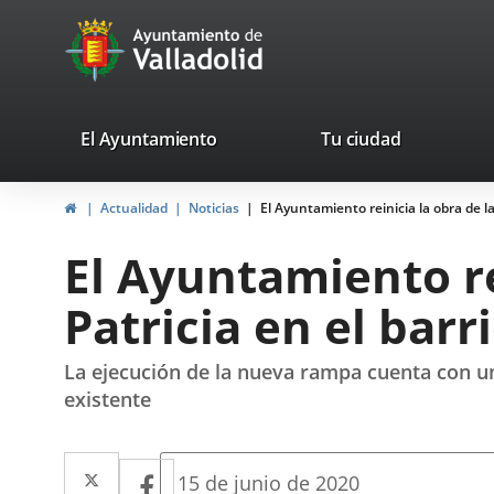
Portal
Saltar al contenido
avaTop
Web
del
Ayuntamiento
valladolid.es
El Ayuntamiento
Tu ciudad
de
Inicio
Actualidad
Noticias
El Ayuntamiento reinicia la obra de la
Valladolid
El Ayuntamiento re
Patricia en el barri
La ejecución de la nueva rampa cuenta con u
existente
Twitter
Enlace
Facebook
Enlace
Fecha
15 de junio de 2020