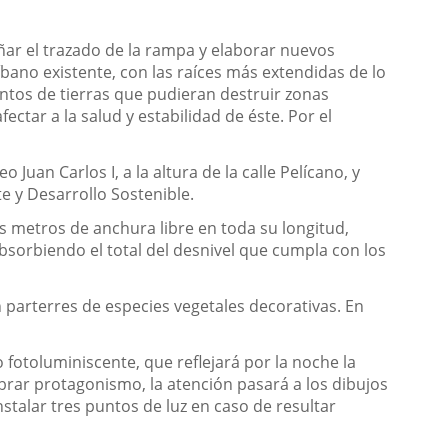
ñar el trazado de la rampa y elaborar nuevos
íbano existente, con las raíces más extendidas de lo
entos de tierras que pudieran destruir zonas
ectar a la salud y estabilidad de éste. Por el
Juan Carlos I, a la altura de la calle Pelícano, y
e y Desarrollo Sostenible.
 metros de anchura libre en toda su longitud,
orbiendo el total del desnivel que cumpla con los
n parterres de especies vegetales decorativas. En
fotoluminiscente, que reflejará por la noche la
obrar protagonismo, la atención pasará a los dibujos
stalar tres puntos de luz en caso de resultar