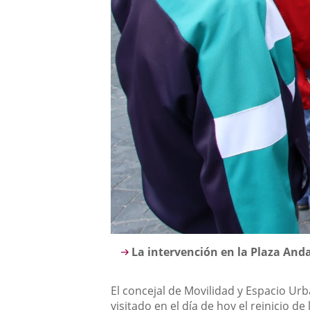
Descripción
La intervención en la Plaza And
El concejal de Movilidad y Espacio Urb
visitado en el día de hoy el reinicio d