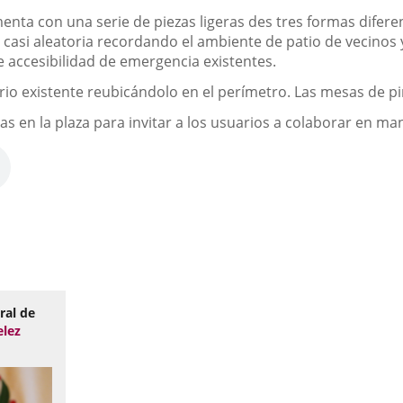
ta con una serie de piezas ligeras des tres formas diferente
asi aleatoria recordando el ambiente de patio de vecinos
 accesibilidad de emergencia existentes.
rio existente reubicándolo en el perímetro. Las mesas de p
s en la plaza para invitar a los usuarios a colaborar en man
ral de
elez