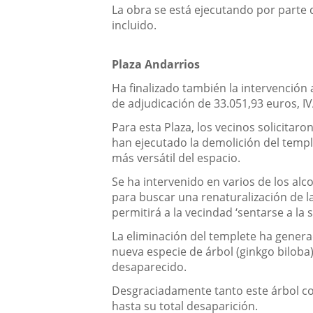
La obra se está ejecutando por parte 
incluido.
Plaza Andarrios
Ha finalizado también la intervención 
de adjudicación de 33.051,93 euros, IV
Para esta Plaza, los vecinos solicitaro
han ejecutado la demolición del templ
más versátil del espacio.
Se ha intervenido en varios de los a
para buscar una renaturalización de l
permitirá a la vecindad ‘sentarse a la 
La eliminación del templete ha genera
nueva especie de árbol (ginkgo biloba)
desaparecido.
Desgraciadamente tanto este árbol co
hasta su total desaparición.