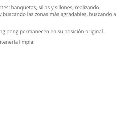
s: banquetas, sillas y sillones; realizando
 y buscando las zonas más agradables, buscando a
ing pong permanecen en su posición original.
tenerla limpia.