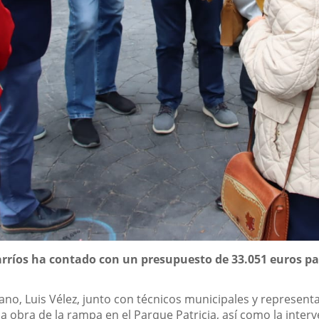
arríos ha contado con un presupuesto de 33.051 euros par
ano, Luis Vélez, junto con técnicos municipales y representa
e la obra de la rampa en el Parque Patricia, así como la inter