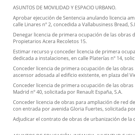
ASUNTOS DE MOVILIDAD Y ESPACIO URBANO.
Aprobar ejecución de Sentencia anulando licencia ambi
calle Linares nº 2, concedida a Vallabusiness Bread, S.
Denegar licencia de primera ocupación de las obras d
Propietarios Acera Recoletos 15.
Estimar recurso y conceder licencia de primera ocupac
dedicada a instalaciones, en calle Platerías nº 14, solic
Conceder licencia de primera ocupación de las obras 
ascensor adosada al edificio existente, en plaza del V
Conceder licencia de primera ocupación de las obras 
Madrid nº 40, solicitada por Renault España, S.A.
Conceder licencia de obras para ampliación de red de 
con entrada por avenida Gloria Fuertes, solicitada po
Adjudicar el contrato de obras de urbanización de la c