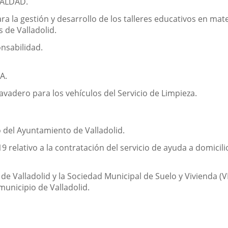
UALDAD.
a la gestión y desarrollo de los talleres educativos en mate
 de Valladolid.
onsabilidad.
A.
avadero para los vehículos del Servicio de Limpieza.
o del Ayuntamiento de Valladolid.
 relativo a la contratación del servicio de ayuda a domicil
 Valladolid y la Sociedad Municipal de Suelo y Vivienda (VIV
 municipio de Valladolid.