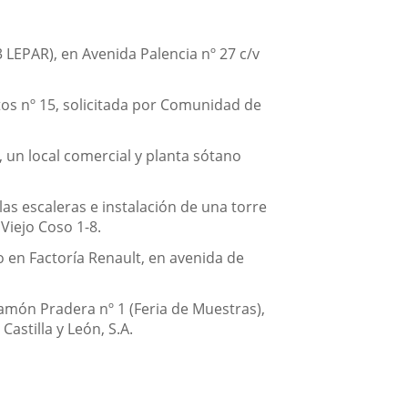
 LEPAR), en Avenida Palencia nº 27 c/v
tos nº 15, solicitada por Comunidad de
, un local comercial y planta sótano
as escaleras e instalación de una torre
Viejo Coso 1-8.
 en Factoría Renault, en avenida de
Ramón Pradera nº 1 (Feria de Muestras),
astilla y León, S.A.