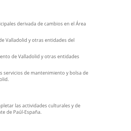
cipales derivada de cambios en el Área
e Valladolid y otras entidades del
nto de Valladolid y otras entidades
los servicios de mantenimiento y bolsa de
lid.
letar las actividades culturales y de
ente de Paúl-España.