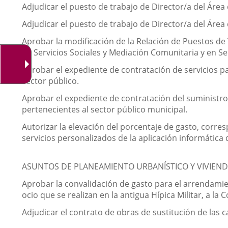
Adjudicar el puesto de trabajo de Director/a del Área
Adjudicar el puesto de trabajo de Director/a del Áre
Aprobar la modificación de la Relación de Puestos de
de Servicios Sociales y Mediación Comunitaria y en Se
Aprobar el expediente de contratación de servicios pa
sector público.
Aprobar el expediente de contratación del suministro
pertenecientes al sector público municipal.
Autorizar la elevación del porcentaje de gasto, corres
servicios personalizados de la aplicación informática
ASUNTOS DE PLANEAMIENTO URBANÍSTICO Y VIVIEND
Aprobar la convalidación de gasto para el arrendamien
ocio que se realizan en la antigua Hípica Militar, a l
Adjudicar el contrato de obras de sustitución de las c