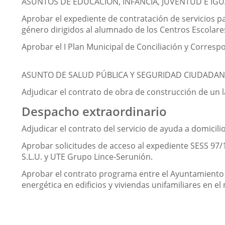
ASUNTOS DE EDUCACIÓN, INFANCIA, JUVENTUD E IG
Aprobar el expediente de contratación de servicios par
género dirigidos al alumnado de los Centros Escolares
Aprobar el I Plan Municipal de Conciliación y Corresp
ASUNTO DE SALUD PÚBLICA Y SEGURIDAD CIUDADAN
Adjudicar el contrato de obra de construcción de un l
Despacho extraordinario
Adjudicar el contrato del servicio de ayuda a domicili
Aprobar solicitudes de acceso al expediente SESS 97/19
S.L.U. y UTE Grupo Lince-Serunión.
Aprobar el contrato programa entre el Ayuntamiento de
energética en edificios y viviendas unifamiliares en el