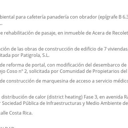
ental para cafetería panadería con obrador (epígrafe B 6.3
L.
e rehabilitación de pasaje, en inmueble de Acera de Recole
ión de las obras de construcción de edificio de 7 viviendas
itada por Patigrola, S.L.
de reforma de portal, con modificación del desembarco de l
iejo Coso nº 2, solicitada por Comunidad de Propietarios del 
de construcción de marquesina de acceso a servicio médico
distribución de calor (district heating) Fase 3, en avenida 
r Sociedad Pública de Infraestructuras y Medio Ambiente de C
alle Costa Rica.