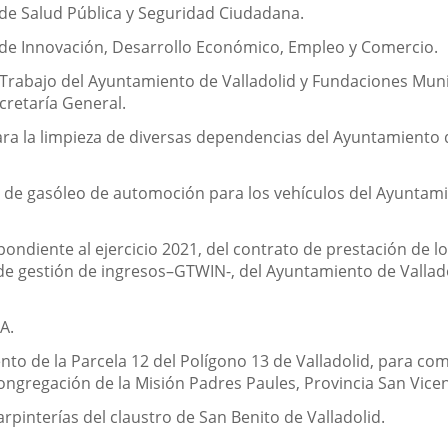
 de Salud Pública y Seguridad Ciudadana.
a de Innovación, Desarrollo Económico, Empleo y Comercio.
 Trabajo del Ayuntamiento de Valladolid y Fundaciones Muni
cretaría General.
ra la limpieza de diversas dependencias del Ayuntamiento d
 de gasóleo de automoción para los vehículos del Ayuntamie
pondiente al ejercicio 2021, del contrato de prestación de 
 de gestión de ingresos–GTWIN-, del Ayuntamiento de Vallado
A.
to de la Parcela 12 del Polígono 13 de Valladolid, para comp
a Congregación de la Misión Padres Paules, Provincia San Vic
arpinterías del claustro de San Benito de Valladolid.