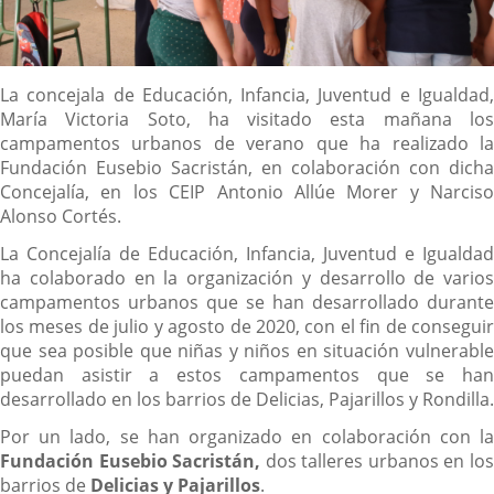
Descripción
La concejala de Educación, Infancia, Juventud e Igualdad,
María Victoria Soto, ha visitado esta mañana los
campamentos urbanos de verano que ha realizado la
Fundación Eusebio Sacristán, en colaboración con dicha
Concejalía, en los CEIP Antonio Allúe Morer y Narciso
Alonso Cortés.
La Concejalía de Educación, Infancia, Juventud e Igualdad
ha colaborado en la organización y desarrollo de varios
campamentos urbanos que se han desarrollado durante
los meses de julio y agosto de 2020, con el fin de conseguir
que sea posible que niñas y niños en situación vulnerable
puedan asistir a estos campamentos que se han
desarrollado en los barrios de Delicias, Pajarillos y Rondilla.
Por un lado, se han organizado en colaboración con la
Fundación Eusebio Sacristán,
dos talleres urbanos en lo
barrios de
Delicias y Pajarillos
.