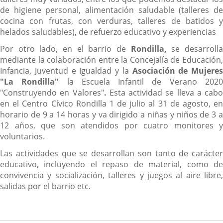
de higiene personal, alimentación saludable (talleres de
cocina con frutas, con verduras, talleres de batidos y
helados saludables), de refuerzo educativo y experiencias
Por otro lado, en el barrio de
Rondilla,
se desarroll
mediante la colaboración entre la Concejalía de Educación,
Infancia, Juventud e Igualdad y la
Asociación de Mujeres
"La Rondilla"
la Escuela Infantil de Verano 202
"Construyendo en Valores"
.
Esta actividad se lleva a cabo
en el Centro Cívico Rondilla 1 de julio al 31 de agosto, en
horario de 9 a 14 horas y va dirigido a niñas y niños de 3 a
12 años, que son atendidos por cuatro monitores y
voluntarios.
Las actividades que se desarrollan son tanto de carácter
educativo, incluyendo el repaso de material, como de
convivencia y socialización, talleres y juegos al aire libre,
salidas por el barrio etc.