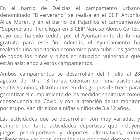
En el barrio de Delicias el campamento urbano
denominado "Diververano" se realiza en el CEIP Antonio
Allúe Morer, y en el barrio de Pajarillos el campamento
"Superverano" tiene lugar en el CEIP Narciso Alonso Cortés,
cuyo uso ha sido cedido por el Ayuntamiento de forma
gratuita para este fin. Además, el Ayuntamiento ha
realizado una aportación económica para cubrir los gastos
de todos los niños y niñas en situación vulnerable que
están asistiendo a estos campamentos.
Ambos campamentos se desarrollan del 1 julio al 28
agosto, de 10 a 13 horas. Cuentan con una asistencia
veintiséis niños, distribuidos en dos grupos de trece para
garantizar el cumplimiento de las medidas sanitarias como
consecuencia del Covid, y con la atención de un monitor
por grupo. Van dirigidos a niñas y niños de 3 a 12 años.
Las actividades que se desarrollan son muy variadas, y
comprenden tanto actividades deportivas que incluyen
juegos pre-deportivos y deportes alternativos, como
talleres muy variados, entre los que podemos destacar los