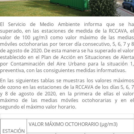
Descripción
El Servicio de Medio Ambiente informa que se ha
superado, en las estaciones de medida de la RCCAVA, el
valor de 100 µg/m3 como valor máximo de las medias
móviles octohorarias por tercer día consecutivo, 5, 6, 7 y 8
de agosto de 2020. De esta manera se ha superado el valor
establecido en el Plan de Acción en Situaciones de Alerta
por Contaminación del Aire Urbano para la
situación 1,
preventiva
, con las consiguientes medidas informativas.
En las siguientes tablas se muestras los valores máximos
de ozono en las estaciones de la RCCAVA de los días 5, 6, 7
y 8 de agosto de 2020, en la primera de ellas el valor
máximo de las medias móviles octohorarias y en el
segundo el máximo valor horario.
VALOR M
ÁXIMO OCTOHORARIO (µg/m3)
ESTACI
ÓN