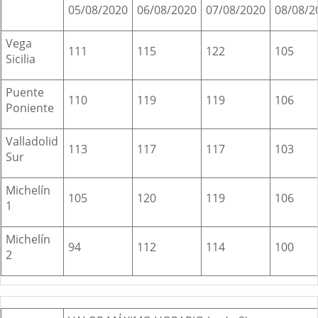
05/08/2020
06/08/2020
07/08/2020
08/08/2
Vega
111
115
122
105
Sicilia
Puente
110
119
119
106
Poniente
Valladolid
113
117
117
103
Sur
Michel
ín
105
120
119
106
1
Michel
ín
94
112
114
100
2