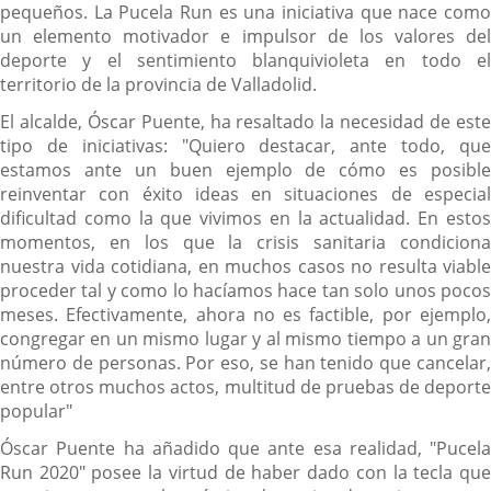
pequeños. La Pucela Run es una iniciativa que nace como
un elemento motivador e impulsor de los valores del
deporte y el sentimiento blanquivioleta en todo el
territorio de la provincia de Valladolid.
El alcalde, Óscar Puente, ha resaltado la necesidad de este
tipo de iniciativas: "Quiero destacar, ante todo, que
estamos ante un buen ejemplo de cómo es posible
reinventar con éxito ideas en situaciones de especial
dificultad como la que vivimos en la actualidad. En estos
momentos, en los que la crisis sanitaria condiciona
nuestra vida cotidiana, en muchos casos no resulta viable
proceder tal y como lo hacíamos hace tan solo unos pocos
meses. Efectivamente, ahora no es factible, por ejemplo,
congregar en un mismo lugar y al mismo tiempo a un gran
número de personas. Por eso, se han tenido que cancelar,
entre otros muchos actos, multitud de pruebas de deporte
popular"
Óscar Puente ha añadido que ante esa realidad, "Pucela
Run 2020" posee la virtud de haber dado con la tecla que