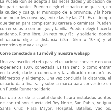
La Pucela Run se adapta a las necesidades y ubicación de
los participantes. Pueden elegir el espacio que quieran, en
la ciudad y cualquier municipio de la provincia, y la hora
que mejor les convenga, entre las 9 y las 21h. Es el tiempo
que tienen para completar su carrera o caminata. Pueden
correr solos o con amigos y familia. Pueden elegir hacerla
andando. Ritmo libre. Un reto muy fácil y solidario, donde
el usuario elige la distancia (2km, 5km o 10km) y el
recorrido que va a seguir.
Corre conectado a tu móvil y nuestra webapp
Una vez inscrito, el reto para el usuario se convierte en una
experiencia 100% conectada. Es tan sencillo como entrar
en la web, darle a comenzar y la aplicación marcará los
kilómetros y el tiempo. Una vez concluida la distancia, el
usuario da a finalizar y sube la marca para convertirse en
un Pucela Runner solidario.
Los distritos de la capital donde habrá instalados puntos
de control son Huerta del Rey Norte, San Pablo, Antigua
Santa Cruz, Plaza Mayor, Hospital, Batallas, Vadillos,