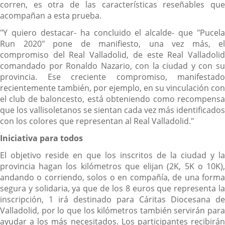
corren, es otra de las características reseñables que
acompañan a esta prueba.
"Y quiero destacar- ha concluido el alcalde- que "Pucela
Run 2020" pone de manifiesto, una vez más, el
compromiso del Real Valladolid, de este Real Valladolid
comandado por Ronaldo Nazario, con la ciudad y con su
provincia. Ese creciente compromiso, manifestado
recientemente también, por ejemplo, en su vinculación con
el club de baloncesto, está obteniendo como recompensa
que los vallisoletanos se sientan cada vez más identificados
con los colores que representan al Real Valladolid."
Iniciativa para todos
El objetivo reside en que los inscritos de la ciudad y la
provincia hagan los kilómetros que elijan (2K, 5K o 10K),
andando o corriendo, solos o en compañía, de una forma
segura y solidaria, ya que de los 8 euros que representa la
inscripción, 1 irá destinado para Cáritas Diocesana de
Valladolid, por lo que los kilómetros también servirán para
ayudar a los más necesitados. Los participantes recibirán