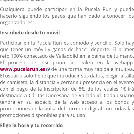
Cualquiera puede participar en la Pucela Run y puede
hacerlo siguiendo los pasos que han dado a conocer los
organizadores:
Inscríbete desde tu móvil
Participar en la Pucela Run es cómodo y sencillo. Solo hay
que tener un móvil y ganas de hacer deporte. El primer
reto 100% conectado de Valladolid en la palma de tu mano.
El proceso de inscripción se realiza en la webapp:
Enlace
www.pucelarun.es
de una forma muy rápida e intuitiva.
a
El usuario solo tiene que introducir sus datos, elegir la talla
una
de camiseta, la distancia y cerrar su presencia en el evento
aplicación
con el pago de la inscripción de 8€, de los cuales 1€ irá
externa.
destinado a Cáritas Diocesana de Valladolid. Cada usuario
tendrá en su espacio de la web acceso a los bonos y
promociones de la bolsa del corredor digital con todas las
promociones disponibles para su uso.
Elige la hora y tu recorrido