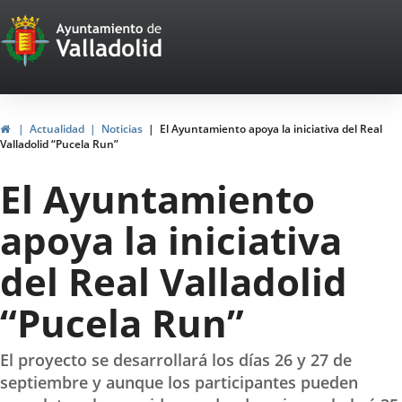
Portal
Jump to content
Web
del
Ayuntamiento
Home
Actualidad
Noticias
El Ayuntamiento apoya la iniciativa del Real
Valladolid “Pucela Run”
de
El Ayuntamiento
Valladolid
apoya la iniciativa
del Real Valladolid
“Pucela Run”
El proyecto se desarrollará los días 26 y 27 de
septiembre y aunque los participantes pueden