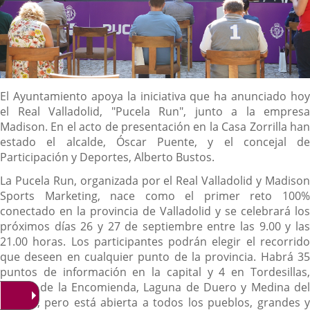
Descripción
El Ayuntamiento apoya la iniciativa que ha anunciado hoy
el Real Valladolid, "Pucela Run", junto a la empresa
Madison. En el acto de presentación en la Casa Zorrilla han
estado el alcalde, Óscar Puente, y el concejal de
Participación y Deportes, Alberto Bustos.
La Pucela Run, organizada por el Real Valladolid y Madison
Sports Marketing, nace como el primer reto 100%
conectado en la provincia de Valladolid y se celebrará los
próximos días 26 y 27 de septiembre entre las 9.00 y las
21.00 horas. Los participantes podrán elegir el recorrido
que deseen en cualquier punto de la provincia. Habrá 35
puntos de información en la capital y 4 en Tordesillas,
Arroyo de la Encomienda, Laguna de Duero y Medina del
Campo, pero está abierta a todos los pueblos, grandes y