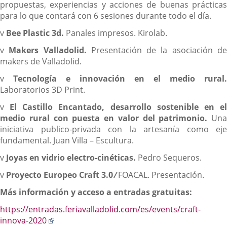
propuestas, experiencias y acciones de buenas prácticas
para lo que contará con 6 sesiones durante todo el día.
v
Bee Plastic 3d.
Panales impresos. Kirolab.
v
Makers Valladolid.
Presentación de la asociación d
makers de Valladolid.
v
Tecnología e innovación en el medio rural.
Laboratorios 3D Print.
v
El Castillo Encantado, desarrollo sostenible en e
medio rural con puesta en valor del patrimonio.
Una
iniciativa publico-privada con la artesanía como eje
fundamental. Juan Villa – Escultura.
v
Joyas en vidrio electro-cinéticas.
Pedro Sequeros.
v
Proyecto Europeo Craft 3.0 ⁄
FOACAL. Presentación.
Más información y acceso a entradas gratuitas:
https://entradas.feriavalladolid.com/es/events/craft-
Enlace
innova-2020