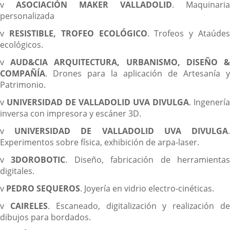
v
ASOCIACIÓN MAKER VALLADOLID
. Maquinaria
personalizada
v
RESISTIBLE, TROFEO ECOLÓGICO
. Trofeos y Ataúde
ecológicos.
v
AUD&CIA ARQUITECTURA, URBANISMO, DISEÑO 
COMPAÑÍA
. Drones para la aplicación de Artesanía y
Patrimonio.
v
UNIVERSIDAD DE VALLADOLID UVA DIVULGA
. Ingenería
inversa con impresora y escáner 3D.
v
UNIVERSIDAD DE VALLADOLID UVA DIVULGA
Experimentos sobre física, exhibición de arpa-laser.
v
3DOROBOTIC
. Diseño, fabricación de herramienta
digitales.
v
PEDRO SEQUEROS
. Joyería en vidrio electro-cinéticas.
v
CAIRELES
. Escaneado, digitalización y realización d
dibujos para bordados.