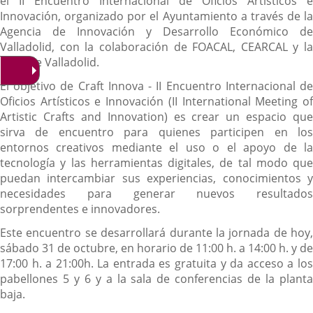
el II Encuentro Internacional de Oficios Artísticos e
Innovación, organizado por el Ayuntamiento a través de la
Agencia de Innovación y Desarrollo Económico de
Valladolid, con la colaboración de FOACAL, CEARCAL y la
Feria de Valladolid.
El objetivo de Craft Innova - II Encuentro Internacional de
Oficios Artísticos e Innovación (II International Meeting of
Artistic Crafts and Innovation) es crear un espacio que
sirva de encuentro para quienes participen en los
entornos creativos mediante el uso o el apoyo de la
tecnología y las herramientas digitales, de tal modo que
puedan intercambiar sus experiencias, conocimientos y
necesidades para generar nuevos resultados
sorprendentes e innovadores.
Este encuentro se desarrollará durante la jornada de hoy,
sábado 31 de octubre, en horario de 11:00 h. a 14:00 h. y de
17:00 h. a 21:00h. La entrada es gratuita y da acceso a los
pabellones 5 y 6 y a la sala de conferencias de la planta
baja.