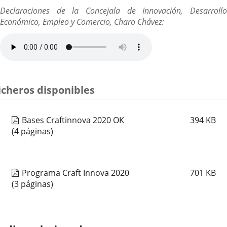
a
Declaraciones de la Concejala de Innovación, Desarrollo
una
Económico, Empleo y Comercio, Charo Chávez:
aplicación
externa.
icheros disponibles
Bases Craftinnova 2020 OK
394
KB
(4 páginas)
Programa Craft Innova 2020
701
KB
(3 páginas)