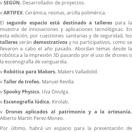
v
SEGÚN.
Desarrollador de proyectos.
v
ARTIFEX
. Cerámica, resinas, arcilla polimérica.
El
segundo espacio está destinado a talleres
para la
muestra de innovaciones y aplicaciones tecnológicas. En
esta edición, por cuestiones sanitarias y de seguridad, los
talleres
serán
demostrativos
y no participativos, como s
llevaron a cabo el año pasado. Abordan temas desde la
robótica a la impresión 3D pasando por el uso de drones o
la escenografía de vanguardia.
v
Robótica para Makers.
Makers Valladolid.
v
Taller de trofeo.
Manuel Revilla.
v
Spooky Physics.
Uva Divulga.
v
Escenografía lúdica.
Kirolab.
v
Drones aplicados al patrimonio y a la artesanía.
Alberto Martín Perez-Moneo.
Por último, habrá un espacio para la presentación de