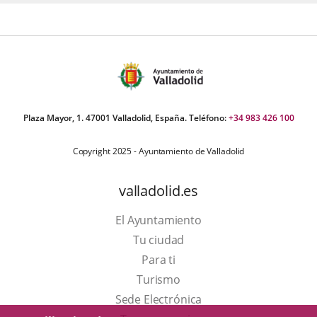
Plaza Mayor, 1. 47001 Valladolid, España. Teléfono:
+34 983 426 100
Copyright 2025 - Ayuntamiento de Valladolid
valladolid.es
El Ayuntamiento
Tu ciudad
Para ti
Este
Turismo
enlace
Enlace
Sede Electrónica