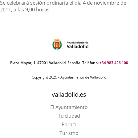
Descripción
Se celebrará sesión ordinaria el día 4 de noviembre de
2011, a las 9,00 horas
Plaza Mayor, 1. 47001 Valladolid, España. Teléfono:
+34 983 426 100
Copyright 2025 - Ayuntamiento de Valladolid
valladolid.es
El Ayuntamiento
Tu ciudad
Para ti
This
Turismo