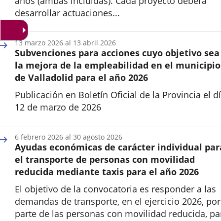
años (ambas incluidas). Cada proyecto deberá
desarrollar actuaciones...
Inicio
13
marzo
2026
al
13
abril
2026
Subvenciones para acciones cuyo objetivo sea
la mejora de la empleabilidad en el municipio
de Valladolid para el año 2026
Publicación en Boletín Oficial de la Provincia el d
12 de marzo de 2026
Inicio
6
febrero
2026
al
30
agosto
2026
Ayudas económicas de carácter individual par
el transporte de personas con movilidad
reducida mediante taxis para el año 2026
El objetivo de la convocatoria es responder a las
demandas de transporte, en el ejercicio 2026, por
parte de las personas con movilidad reducida, pa