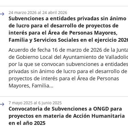
Inicio
24
marzo
2026
al
24
abril
2026
Subvenciones a entidades privadas sin ánimo
de lucro para el desarrollo de proyectos de
interés para el Área de Personas Mayores,
Familia y Servicios Sociales en el ejercicio 202
Acuerdo de fecha 16 de marzo de 2026 de la Junt
de Gobierno Local del Ayuntamiento de Valladoli
por la que se convocan subvenciones a entidade
privadas sin ánimo de lucro para el desarrollo de
proyectos de interés para el Área de Personas
Mayores, Familia...
Inicio
7
mayo
2025
al
6
junio
2025
Convocatoria de Subvenciones a ONGD para
proyectos en materia de Acción Humanitaria
en el año 2025