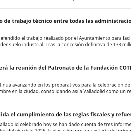
po de trabajo técnico entre todas las administraci
a defendido el trabajo realizado por el Ayuntamiento para fac
er suelo industrial. Tras la concesión definitiva de 138 mill
erá la reunión del Patronato de la Fundación COT
tinúa avanzando en los preparativos para la celebración de
mbre en la ciudad, consolidando así a Valladolid como un re
ida el cumplimiento de las reglas fiscales y refue
alladolid celebrado hoy se han dado cuenta de tres informes
les del ejercicio 2025, la ejecución presupuestaria del prime