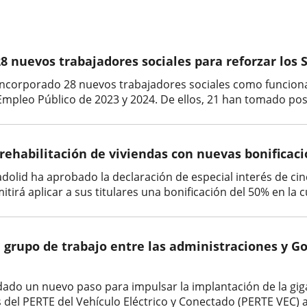
 nuevos trabajadores sociales para reforzar los S
incorporado 28 nuevos trabajadores sociales como funcionar
Empleo Público de 2023 y 2024. De ellos, 21 han tomado pose
ehabilitación de viviendas con nuevas bonificaci
dolid ha aprobado la declaración de especial interés de cin
itirá aplicar a sus titulares una bonificación del 50% en la 
grupo de trabajo entre las administraciones y Got
ado un nuevo paso para impulsar la implantación de la gigaf
el PERTE del Vehículo Eléctrico y Conectado (PERTE VEC) a l