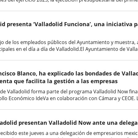
d presenta ‘Valladolid Funciona’, una iniciativa 
bajo de los empleados públicos del Ayuntamiento y muestra, a
ipales en el día a día de Valladolid.El Ayuntamiento de Valla
ncisco Blanco, ha explicado las bondades de Valla
nta que facilita la gestión a las empresas
d de Valladolid forma parte del programa Valladolid Now fin
ollo Económico IdeVa en colaboración con Cámara y CEOE. L
ladolid presentan Valladolid Now ante una deleg
recibido este jueves a una delegación de empresarios mexic