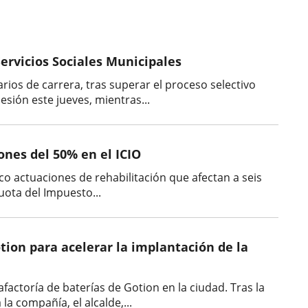
ervicios Sociales Municipales
ios de carrera, tras superar el proceso selectivo
sión este jueves, mientras...
ones del 50% en el ICIO
co actuaciones de rehabilitación que afectan a seis
cuota del Impuesto...
ion para acelerar la implantación de la
actoría de baterías de Gotion en la ciudad. Tras la
a compañía, el alcalde,...