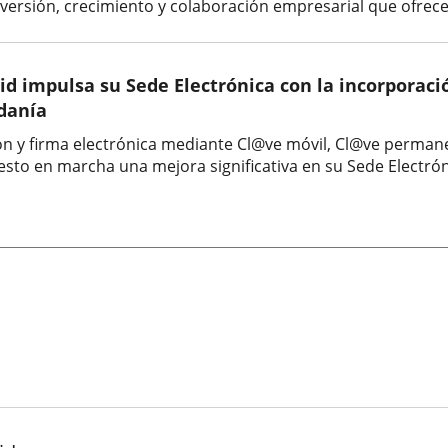
ersión, crecimiento y colaboración empresarial que ofrece la
d impulsa su Sede Electrónica con la incorporación
adanía
ación y firma electrónica mediante Cl@ve móvil, Cl@ve perman
to en marcha una mejora significativa en su Sede Electrónic