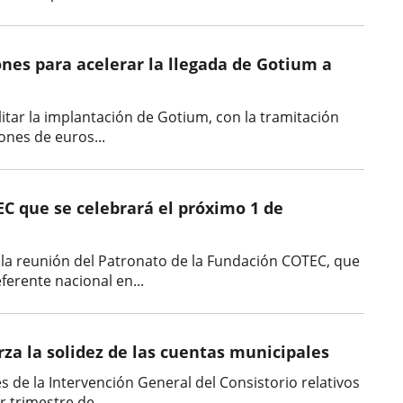
ones para acelerar la llegada de Gotium a
ilitar la implantación de Gotium, con la tramitación
ones de euros...
EC que se celebrará el próximo 1 de
 la reunión del Patronato de la Fundación COTEC, que
ferente nacional en...
rza la solidez de las cuentas municipales
 de la Intervención General del Consistorio relativos
r trimestre de...