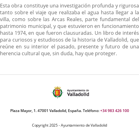
Contenido
Esta obra constituye una investigación profunda y rigurosa
tanto sobre el viaje que realizaba el agua hasta llegar a la
villa, como sobre las Arcas Reales, parte fundamental del
patrimonio municipal, y que estuvieron en funcionamiento
hasta 1974, en que fueron clausuradas. Un libro de interés
para curiosos y estudiosos de la historia de Valladolid, que
reúne en su interior el pasado, presente y futuro de una
herencia cultural que, sin duda, hay que proteger.
Plaza Mayor, 1. 47001 Valladolid, España. Teléfono:
+34 983 426 100
Copyright 2025 - Ayuntamiento de Valladolid