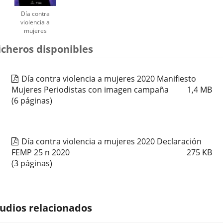
Día contra
violencia a
mujeres
CARTEL
icheros disponibles
WEB
Día contra violencia a mujeres 2020 Manifiesto
Mujeres Periodistas con imagen campaña
1,4
MB
(6 páginas)
Día contra violencia a mujeres 2020 Declaración
FEMP 25 n 2020
275
KB
(3 páginas)
udios relacionados