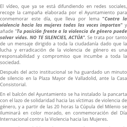
El vídeo, que ya se está difundiendo en redes sociales,
recoge la campaña elaborada por el Ayuntamiento para
conmemorar este día, que lleva por lema
"
Contra la
violencia hacia las mujeres todas las voces importan
"
y
añade "
Tu posición frente a la violencia de género pued
salvar vidas. NO TE SILENCIES, ACTÚA"
. Se trata por tant
de un mensaje dirigido a toda la ciudadanía dado que la
lucha y erradicación de la violencia de género es una
responsabilidad y compromiso que incumbe a toda la
sociedad.
Después del acto institucional se ha guardado un minuto
de silencio en la Plaza Mayor de Valladolid, ante la Casa
Consistorial.
En el balcón del Ayuntamiento se ha instalado la pancarta
con el lazo de solidaridad hacia las víctimas de violencia de
género, y a partir de las 20 horas la Cúpula del Milenio se
iluminará en color morado, en conmemoración del Día
Internacional contra la Violencia hacia las Mujeres.