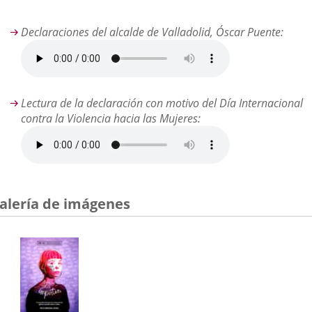
aplicación
externa.
Declaraciones del alcalde de Valladolid, Óscar Puente:
Lectura de la declaración con motivo del Día Internacional
contra la Violencia hacia las Mujeres:
alería de imágenes