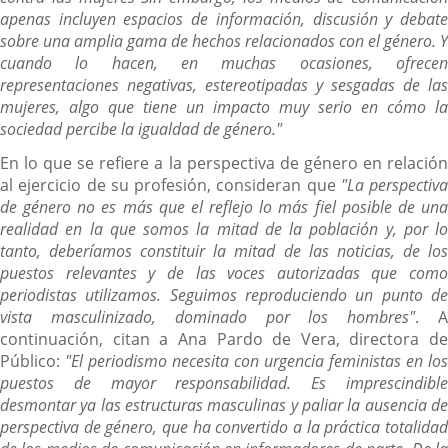
apenas incluyen espacios de información, discusión y debate
sobre una amplia gama de hechos relacionados con el género. Y
cuando lo hacen, en muchas ocasiones, ofrecen
representaciones negativas, estereotipadas y sesgadas de las
mujeres, algo que tiene un impacto muy serio en cómo la
sociedad percibe la igualdad de género."
En lo que se refiere a la perspectiva de género en relación
al ejercicio de su profesión, consideran que
"La perspectiva
de género no es más que el reflejo lo más fiel posible de una
realidad en la que somos la mitad de la población y, por lo
tanto, deberíamos constituir la mitad de las noticias, de los
puestos relevantes y de las voces autorizadas que como
periodistas utilizamos. Seguimos reproduciendo un punto de
vista masculinizado, dominado por los hombres"
. 
continuación, citan a Ana Pardo de Vera, directora de
Público:
"El periodismo necesita con urgencia feministas en los
puestos de mayor responsabilidad. Es imprescindible
desmontar ya las estructuras masculinas y paliar la ausencia de
perspectiva de género, que ha convertido a la práctica totalidad