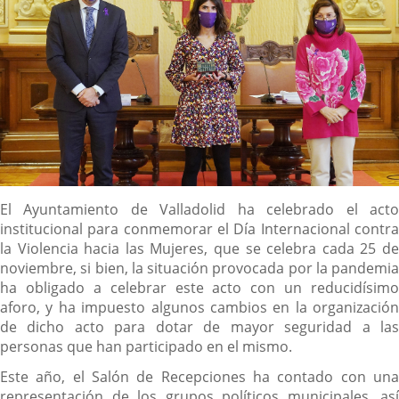
Descripción
El Ayuntamiento de Valladolid ha celebrado el acto
institucional para conmemorar el Día Internacional contra
la Violencia hacia las Mujeres, que se celebra cada 25 de
noviembre, si bien, la situación provocada por la pandemia
ha obligado a celebrar este acto con un reducidísimo
aforo, y ha impuesto algunos cambios en la organización
de dicho acto para dotar de mayor seguridad a las
personas que han participado en el mismo.
Este año, el Salón de Recepciones ha contado con una
representación de los grupos políticos municipales, así