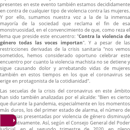
presentes en este evento también estamos decididamente
en contra de cualquier tipo de violencia contra las mujeres.
Y por ello, sumamos nuestra voz a la de la inmensa
mayoría de la sociedad que reclama el fin de esa
monstruosidad, en el convencimiento de que, como reza el
lema que preside este encuentro: "
Contra la violencia de
género todas las voces importan
". Y a pesar de la
restricciones derivadas de la crisis sanitaria "nos vemos
sometidos, hemos considerado oportuno celebrar este
encuentro por cuanto la violencia machista no se detiene y
sigue causando dolor y arrebatando vidas de mujeres
también en estos tiempos en los que el coronavirus se
erige en protagonista de la cotidianidad".
Las secuelas de la crisis del coronavirus en este ámbito
han sido también analizadas por el alcalde: "Bien es cierto
que durante la pandemia, especialmente en los momentos
más duros, los del primer estado de alarma, el número de
denuncias presentadas por violencia de género disminuyó
significativamente. Así, según el Consejo General del Poder
Judicial, en el segundo trimestre de 2020, en pleno