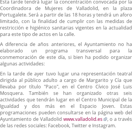
Esta tarde tendrá lugar la concentración convocada por la
Coordinadora de Mujeres de Valladolid, en la plaza
Portugalete. Será a partir de las 18 horas y tendrá un aforo
limitado, con la finalidad de cumplir con las medidas de
restricción e higiénico sanitarias vigentes en la actualidad
para este tipo de actos en la calle.
A diferencia de años anteriores, el Ayuntamiento no ha
elaborado un programa transversal para la
conmemoración de este día, si bien ha podido organizar
algunas actividades:
En la tarde de ayer tuvo lugar una representación teatral
dirigida al público adulto a cargo de Margarito y Cía que
llevaba por título "Paco", en el Centro Cívico José Luis
Mosquera. También se han organizado otras seis
actividades que tendrán lugar en el Centro Municipal de la
Igualdad y dos más en el Espacio Joven. Estas
programaciones pueden consultarse en la página web del
Enlace
Ayuntamiento de Valladolid
www.valladolid.es
, o a través
a
de las redes sociales: Facebook, Twitter e Instagram.
una