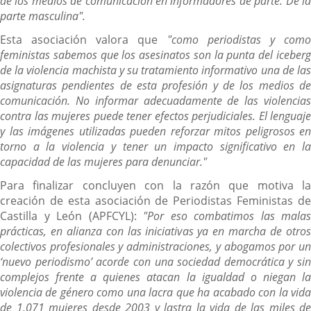
de los medios de comunicación en informadores de parte. De la
parte masculina".
Esta asociación valora que
"como periodistas y com
feministas sabemos que los asesinatos son la punta del iceberg
de la violencia machista y su tratamiento informativo una de las
asignaturas pendientes de esta profesión y de los medios de
comunicación. No informar adecuadamente de las violencias
contra las mujeres puede tener efectos perjudiciales. El lenguaje
y las imágenes utilizadas pueden reforzar mitos peligrosos en
torno a la violencia y tener un impacto significativo en la
capacidad de las mujeres para denunciar."
Para finalizar concluyen con la razón que motiva la
creación de esta asociación de Periodistas Feministas de
Castilla y León (APFCYL):
"Por eso combatimos las malas
prácticas, en alianza con las iniciativas ya en marcha de otros
colectivos profesionales y administraciones, y abogamos por un
‘nuevo periodismo’ acorde con una sociedad democrática y sin
complejos frente a quienes atacan la igualdad o niegan la
violencia de género como una lacra que ha acabado con la vida
de 1.071 mujeres desde 2003 y lastra la vida de las miles de