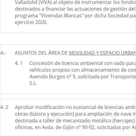
Valladolid (VIVA) al objeto de instrumentar los fondo
destinados a financiar las actuaciones de gestión del
programa "Viviendas Blancas" por dicha Sociedad pa
ejercicio 2020.
4.-
ASUNTOS DEL ÁREA DE
MOVILIDAD Y ESPACIO URBA
4. 1
Concesión de licencia ambiental con vado par
vehículos propios con almacenamiento de com
Avenida Burgos nº 9, solicitada por Transportes
S.L.
4. 2
Aprobar modificación no sustancial de licencias ambi
obras (básico y ejecución) para ampliación de nave i
destinada a taller de mecanizado metálico (herrajes)
oficinas, en Avda. de Gijón nº 90-92, solicitadas por Ad