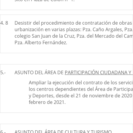
4. 8
Desistir del procedimiento de contratación de obras
urbanización en varias plazas: Pza. Caño Argales, Pza
colegio San Juan de la Cruz, Pza. del Mercado del Cam
Pza. Alberto Fernández.
5.-
ASUNTO DEL ÁREA DE
PARTICIPACIÓN CIUDADANA Y
Ampliar la ejecución del contrato de los servic
los centros dependientes del Área de Partici
y Deportes, desde el 21 de noviembre de 2020 
febrero de 2021.
6.-
ASUNTO DEL ÁREA DE
CULTURA Y TURISMO.