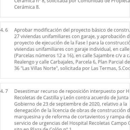
Cerámica nº 8, solicitada por Comunidad de Propieta
Cerámica 8.
4. 6
Aprobar modificación del proyecto básico de constr
27 viviendas unifamiliares con garaje, y aprobación d
proyecto de ejecución de la Fase I para la construcci
viviendas unifamiliares con garaje individual, en cal
(Parcelas números 12 a 16), en calle Sajambre c/v a c
Realengo y calle Carbajales, Parcela 6, Plan Parcial de
36 "Las Villas Norte", solicitada por Las Termas, S.Co
4. 7
Desestimar recurso de reposición interpuesto por H
Recoletas de Castilla y León contra acuerdo de Junta
Gobierno de 23 de septiembre de 2020, relativo a la
denegación de la licencia de obras de construcción 
marquesina y de reforma de cortavientos y rampa de
servicio de urgencias del Hospital Recoletas Campo 
sito en Plaza de Colón nº 1.