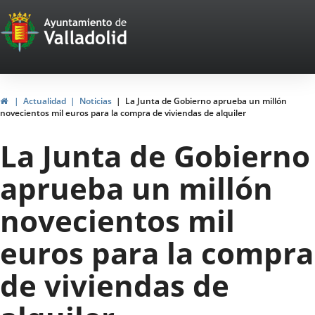
Portal
Saltar al contenido
Web
del
Ayuntamiento
Inicio
Actualidad
Noticias
La Junta de Gobierno aprueba un millón
novecientos mil euros para la compra de viviendas de alquiler
de
La Junta de Gobierno
Valladolid
aprueba un millón
novecientos mil
euros para la compra
de viviendas de