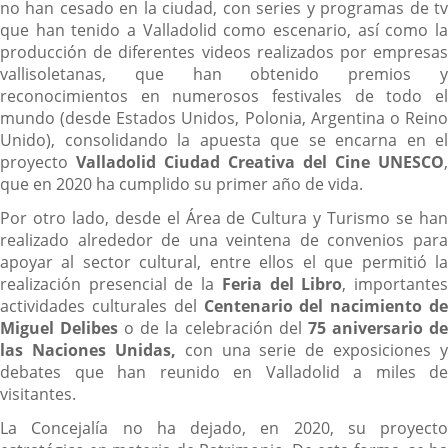
no han cesado en la ciudad, con series y programas de tv
que han tenido a Valladolid como escenario, así como la
producción de diferentes videos realizados por empresas
vallisoletanas, que han obtenido premios y
reconocimientos en numerosos festivales de todo el
mundo (desde Estados Unidos, Polonia, Argentina o Reino
Unido), consolidando la apuesta que se encarna en el
proyecto
Valladolid Ciudad Creativa del Cine UNESCO
,
que en 2020 ha cumplido su primer año de vida.
Por otro lado, desde el Área de Cultura y Turismo se han
realizado alrededor de una veintena de convenios para
apoyar al sector cultural, entre ellos el que permitió la
realización presencial de la
Feria del Libro
, importante
actividades culturales del
Centenario del nacimiento de
Miguel Delibes
o de la celebración del
75 aniversario d
las Naciones Unidas,
con una serie de exposiciones y
debates que han reunido en Valladolid a miles de
visitantes.
La Concejalía no ha dejado, en 2020, su proyecto