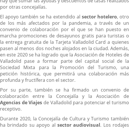
hay que sumar las ayudas y descuentos de tasas realizados
por otras concejalías.
El apoyo también se ha extendido al
sector hotelero
, otr
de los más afectados por la pandemia, a través de un
convenio de colaboración por el que se han puesto en
marcha promociones de desayunos gratis para turistas o
la entrega gratuita de la Tarjeta Valladolid Card a quienes
pasen al menos dos noches alojados en la ciudad. Además,
en este 2020 se ha logrado que la Asociación de Hoteles de
Valladolid pase a formar parte del capital social de la
Sociedad Mixta para la Promoción del Turismo, una
petición histórica, que permitirá una colaboración más
profunda y fructífera con el sector.
Por su parte, también se ha firmado un convenio de
colaboración entre la Concejalía y la Asociación de
Agencias de Viajes
de Valladolid para potenciar el turismo
receptivo.
Durante 2020, la Concejalía de Cultura y Turismo también
ha brindado su apoyo al
sector audiovisual
. Los rodajes