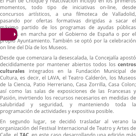
El Plan de Choque y reactivación incluyó en los primeros
momentos, todo tipo de iniciativas on-line, desde
concursos artísticos, a una filmoteca de Valladolid,
pasando por ofertas formativas dirigidas a sacar el
máximo partido de los programas de ayudas públicas
puestos en marcha por el Gobierno de España o por el
propio Ayuntamiento. También se optó por la celebración
on line del Día de los Museos.
Desde que comenzara la desescalada, la Concejalía apostó
decididamente por mantener abiertos todos los
centros
culturales
integrados en la Fundación Municipal de
Cultura, es decir, el LAVA, el Teatro Calderón, los Museos
de la Ciencia, Patio Herreriano, Casa Zorrilla, Casa Colon;
así como las salas de exposiciones de las Francesas y
Pasión, invirtiendo los recursos necesarios en medidas de
salubridad y seguridad, y manteniendo toda la
programación de actividades y expositiva posible.
En segundo lugar, se decidió trasladar al verano la
organización del Festival Internacional de Teatro y Artes de
Calle, el
TAC
, en este caso desarrollando una edición má