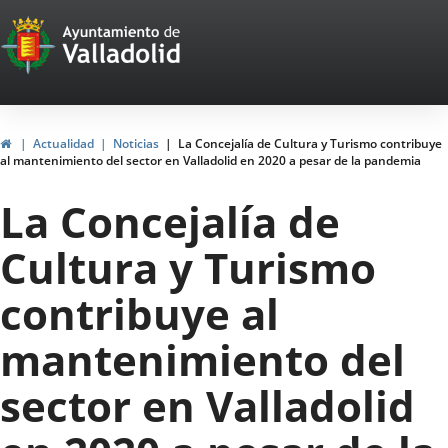
Portal
Saltar al contenido
Web
del
Ayuntamiento
Inicio
Actualidad
Noticias
La Concejalía de Cultura y Turismo contribuye
al mantenimiento del sector en Valladolid en 2020 a pesar de la pandemia
de
La Concejalía de
Valladolid
Cultura y Turismo
contribuye al
mantenimiento del
sector en Valladolid