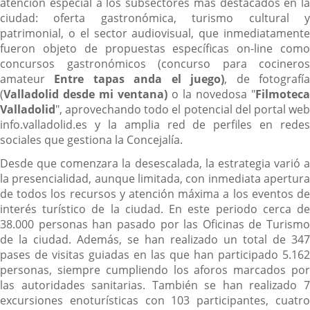
atención especial a los subsectores más destacados en la
ciudad: oferta gastronómica, turismo cultural y
patrimonial, o el sector audiovisual, que inmediatamente
fueron objeto de propuestas específicas on-line como
concursos gastronómicos (concurso para cocineros
amateur
Entre tapas anda el juego)
, de fotografí
(
Valladolid desde mi ventana)
o la novedosa "
Filmoteca
Valladolid
", aprovechando todo el potencial del portal web
info.valladolid.es y la amplia red de perfiles en redes
sociales que gestiona la Concejalía.
Desde que comenzara la desescalada, la estrategia varió a
la presencialidad, aunque limitada, con inmediata apertura
de todos los recursos y atención máxima a los eventos de
interés turístico de la ciudad. En este periodo cerca de
38.000 personas han pasado por las Oficinas de Turismo
de la ciudad. Además, se han realizado un total de 347
pases de visitas guiadas en las que han participado 5.162
personas, siempre cumpliendo los aforos marcados por
las autoridades sanitarias. También se han realizado 7
excursiones enoturísticas con 103 participantes, cuatro