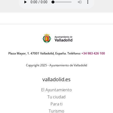
Plaza Mayor, 1. 47001 Valladolid, España. Teléfono:
+34 983 426 100
Copyright 2025 - Ayuntamiento de Valladolid
valladolid.es
El Ayuntamiento
Tu ciudad
Para ti
Este
Turismo