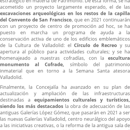
estratégico en materia de Patrimonio. De esta forma, se ha
acometido un proyecto largamente esperado, el de las
excavaciones arqueológicas en los restos de la capilla
del Convento de San Francisco
, que en 2021 continuarán
con un proyecto de centro de promoción ad hoc, se ha
puesto en marcha un programa de ayuda a la
conservación activa de uno de los edificios emblemáticos
de la Cultura de Valladolid: el
Círculo de Recreo
y su
apertura al público para actividades culturales; y se ha
homenajeado a nuestras cofradías, con la
escultura
monumento al Cofrade,
símbolo del patrimoni
inmaterial que en torno a la Semana Santa atesora
Valladolid.
Finalmente, la Concejalía ha avanzado en su plan de
actualización y ampliación de las infraestructuras
destinadas a
equipamientos culturales y turísticos
siendo los más destacados
la obra de adecuación de la
antiguas Galerías López Gómez, que pasarán en 2021 a ser
las nuevas Galerías Valladolid, centro neurálgico del apoyo
a las iniciativas creativas, o la reforma de la antigua sala de