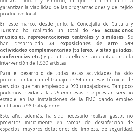
nuestra ciudad y entorno, lo que ha contribuido a
garantizar la viabilidad de las programaciones y del tejido
productivo local.
En este marco, desde junio, la Concejalía de Cultura y
Turismo ha realizado un total de
466 actuacione
musicales, representaciones teatrales y similares
. S
han desarrollado
33 exposiciones de arte, 59
actividades complementarias (talleres, visitas guiadas,
conferencias etc.)
y para todo ello se han contado con l
intervención de 1.530 artistas.
Para el desarrollo de todas estas actividades ha sido
preciso contar con el trabajo de 54 empresas técnicas de
servicios que han empleado a 993 trabajadores. Tampoco
podemos olvidar a las 25 empresas que prestan servicio
estable en las instalaciones de la FMC dando empleo
cotidiano a 98 trabajadores.
Este año, además, ha sido necesario realizar gastos no
previstos inicialmente en tareas de desinfección de
espacios, mayores dotaciones de limpieza, de seguridad,