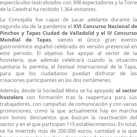
espectáculos teatralizados con 308 espectadores y la Torre
de la Catedral ha recibido 1.364 visitantes.
La Concejalía fue capaz de sacar adelante durante la
segunda ola de la pandemia el
XVI Concurso Nacional d
Pinchos y Tapas Ciudad de Valladolid y el IV Concurso
Mundial de Tapas
, siendo el único gran event
gastronómico español celebrado en versión presencial en
este periodo. El objetivo fue apoyar al sector de la
hostelería, que además celebrará cuando la situación
sanitaria lo permita, el Festival Internacional de la Tapa,
para que los ciudadanos puedan disfrutar de las
creaciones participantes en los dos certámenes.
Además, desde la Sociedad Mixta se ha apoyado
al secto
hostelero
con formación tras la reapertura para sus
trabajadores, con campañas de comunicación y con varias
promociones, como la que actualmente hay en marcha
con bonos descuentos que buscan la reactivación del
sector y en el que participan 115 establecimientos. En total,
se ha invertido más de 200.000 euros, cantidad a la que