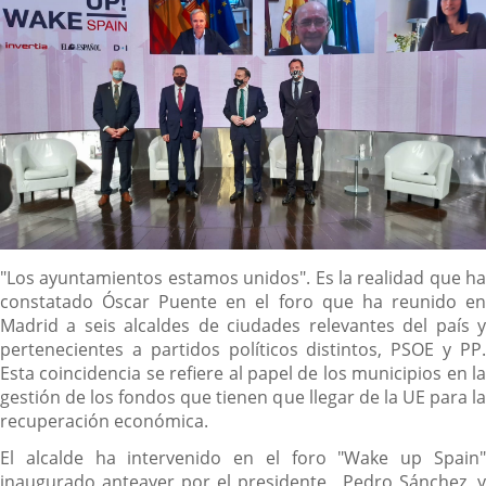
Descripción
"Los ayuntamientos estamos unidos". Es la realidad que ha
constatado Óscar Puente en el foro que ha reunido en
Madrid a seis alcaldes de ciudades relevantes del país y
pertenecientes a partidos políticos distintos, PSOE y PP.
Esta coincidencia se refiere al papel de los municipios en la
gestión de los fondos que tienen que llegar de la UE para la
recuperación económica.
El alcalde ha intervenido en el foro "Wake up Spain"
inaugurado anteayer por el presidente , Pedro Sánchez, y