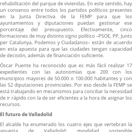
rehabilitación del parque de viviendas. En este sentido, hay
un consenso entre todos los partidos políticos presentes
en la Junta Directiva de la FEMP para que los
ayuntamientos y diputaciones puedan gestionar ese
porcentaje del presupuesto. Efectivamente, cinco
formaciones de muy distinto signo político –PSOE, PP, Junts
per Catalunya, Podemos y Ciudadanos– están de acuerdo
en esta apuesta para que las ciudades tengan capacidad
de decisión, además de financiación suficiente.
Óscar Puente ha reconocido que es más fácil realizar 17
expedientes con las autonomías que 200 con los
municipios mayores de 50.000 o 100.000 habitantes y con
las 52 diputaciones provinciales. Por eso desde la FEMP se
está trabajando en mecanismos para conciliar la necesidad
de ir rápido con la de ser eficientes a la hora de asignar los
recursos.
El futuro de Valladolid
El alcalde ha enumerado los cuatro ejes que vertebran la
apuesta de Valladolid: movilidad sostenible