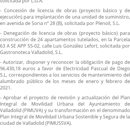
solicitada por L.G.A.
- Concesión de licencia de obras (proyecto básico y de
ejecución) para implantación de una unidad de suministro,
en avenida de Soria nº 28 (B), solicitada por Plenoil, S.L.
- Denegación de licencia de obras (proyecto básico) para
construcción de 24 apartamentos tutelados, en la Parcela
63 A SE APP 55-02, calle Luis González Lefort, solicitada por
Gastronoteca Valladolid, S.L.
- Autorizar, disponer y reconocer la obligación de pago de
96.430,18 euros a favor de Electricidad Pascual de Diego
S.L, correspondientes a los servicios de mantenimiento del
alumbrado público de los meses de enero y febrero de
2021.
- Aprobar el proyecto de revisión y actualización del Plan
Integral de Movilidad Urbana del Ayuntamiento de
Valladolid (PIMUVA) y su transformación en el denominado
Plan Integral de Movilidad Urbana Sostenible y Segura de la
ciudad de Valladolid (PIMUSSVA).