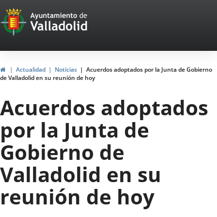
Portal
Jump to content
Web
del
Ayuntamiento
Home
Actualidad
Noticias
Acuerdos adoptados por la Junta de Gobierno
de Valladolid en su reunión de hoy
de
Acuerdos adoptados
Valladolid
por la Junta de
Gobierno de
Valladolid en su
reunión de hoy