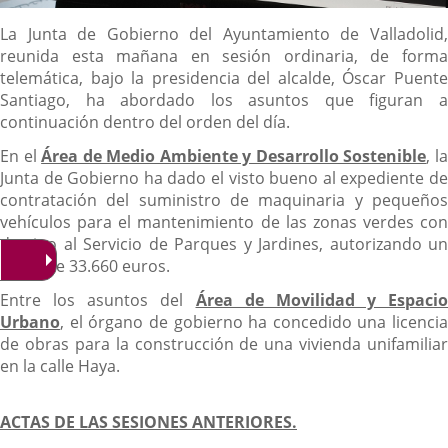
Descripción
La Junta de Gobierno del Ayuntamiento de Valladolid,
reunida esta mañana en sesión ordinaria, de forma
telemática, bajo la presidencia del alcalde, Óscar Puente
Santiago, ha abordado los asuntos que figuran a
continuación dentro del orden del día.
En el
Área de Medio Ambiente y Desarrollo Sostenible
, l
Junta de Gobierno ha dado el visto bueno al expediente de
contratación del suministro de maquinaria y pequeños
vehículos para el mantenimiento de las zonas verdes con
destino al Servicio de Parques y Jardines, autorizando un
gasto de 33.660 euros.
Entre los asuntos del
Área de Movilidad y Espacio
Urbano
, el órgano de gobierno ha concedido una licencia
de obras para la construcción de una vivienda unifamiliar
en la calle Haya.
ACTAS DE LAS SESIONES ANTERIORES.