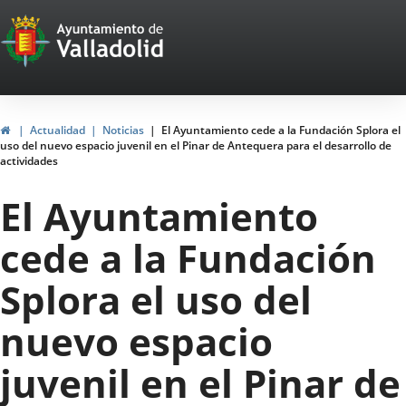
Portal
Jump to content
Web
del
Ayuntamiento
Home
Actualidad
Noticias
El Ayuntamiento cede a la Fundación Splora el
uso del nuevo espacio juvenil en el Pinar de Antequera para el desarrollo de
de
actividades
Valladolid
El Ayuntamiento
cede a la Fundación
Splora el uso del
nuevo espacio
juvenil en el Pinar de