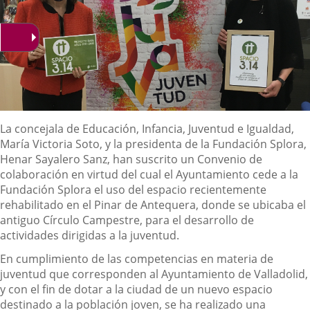
Descripción
La
c
oncejala de Educación, Infancia, Juventud e Igualdad,
M
aría
Victoria Soto, y la
p
residenta de la Fundación Splora,
Henar Sayalero Sanz, han suscrito un Convenio de
colaboración en virtud del cual el Ayuntamiento cede a la
Fundación Splora el uso del espacio recientemente
rehabilitado en el Pinar de Antequera, donde se ubicaba el
antiguo Círculo Campestre, para el desarrollo de
actividades dirigidas a la juventud.
En cumplimiento de las competencias en materia de
juventud que corresponden al Ayuntamiento de Valladolid,
y con el fin de dotar a la ciudad de un nuevo espacio
destinado a la población joven, se ha realizado una