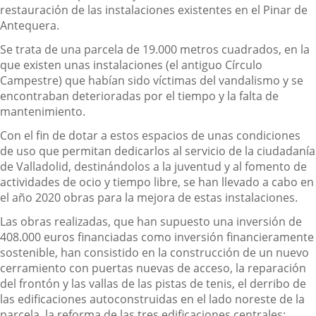
restauración de las instalaciones existentes en el Pinar de
Antequera.
Se trata de una parcela de 19.000 metros cuadrados, en la
que existen unas
instalaciones (
el antiguo Círculo
Campestre) que habían sido víctimas del vandalismo y se
encontraban deterioradas por el tiempo y la falta de
mantenimiento.
Con el fin de dotar a estos espacios de unas condiciones
de uso que permitan dedicarlos al servicio de la ciudadanía
de Valladolid, destinándolos a la juventud y al fomento de
actividades de ocio y tiempo libre, se han llevado a cabo en
el año 2020 obras para la mejora de estas instalaciones.
Las obras realizadas, que han supuesto una inversión de
408.000
euros fin
anciadas como inversión financieramente
sostenible, han consistido en la
construcción de un nuevo
cerramiento con puertas nuevas de acceso, la reparación
del frontón y las vallas de las pistas de tenis, el derribo de
las edificaciones autoconstruidas en el lado noreste de la
parcela, la reforma de las tres edificaciones centrales: