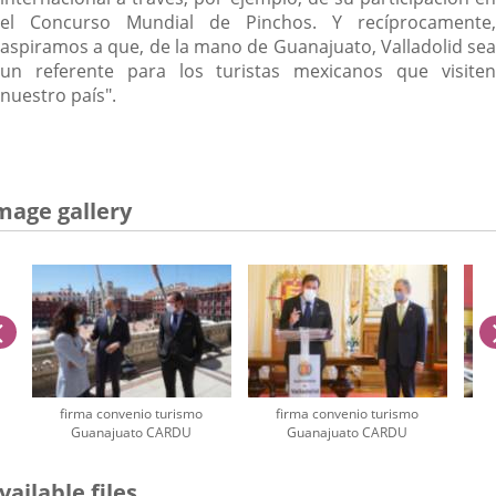
el Concurso Mundial de Pinchos. Y recíprocamente,
aspiramos a que, de la mano de Guanajuato, Valladolid sea
un referente para los turistas mexicanos que visiten
nuestro país".
mage gallery
previus
firma convenio turismo
firma convenio turismo
Guanajuato CARDU
Guanajuato CARDU
umber
vailable files