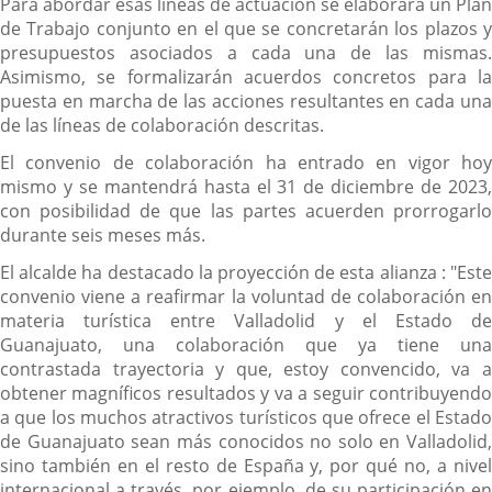
Para abordar esas líneas de actuación se elaborará un Plan
de Trabajo conjunto en el que se concretarán los plazos y
presupuestos asociados a cada una de las mismas.
Asimismo, se formalizarán acuerdos concretos para la
puesta en marcha de las acciones resultantes en cada una
de las líneas de colaboración descritas.
El convenio de colaboración ha entrado en vigor hoy
mismo y se mantendrá hasta el 31 de diciembre de 2023,
con posibilidad de que las partes acuerden prorrogarlo
durante seis meses más.
El alcalde ha destacado la proyección de esta alianza : "Este
convenio viene a reafirmar la voluntad de colaboración en
materia turística entre Valladolid y el Estado de
Guanajuato, una colaboración que ya tiene una
contrastada trayectoria y que, estoy convencido, va a
obtener magníficos resultados y va a seguir contribuyendo
a que los muchos atractivos turísticos que ofrece el Estado
de Guanajuato sean más conocidos no solo en Valladolid,
sino también en el resto de España y, por qué no, a nivel
internacional a través, por ejemplo, de su participación en