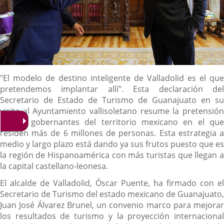
Descripción
"El modelo de destino inteligente de Valladolid es el que
pretendemos implantar allí". Esta declaración del
Secretario de Estado de Turismo de Guanajuato en su
visita al Ayuntamiento vallisoletano resume la pretensión
de los gobernantes del territorio mexicano en el que
residen más de 6 millones de personas. Esta estrategia a
medio y largo plazo está dando ya sus frutos puesto que es
la región de Hispanoamérica con más turistas que llegan a
la capital castellano-leonesa.
El alcalde de Valladolid, Óscar Puente, ha firmado con el
Secretario de Turismo del estado mexicano de Guanajuato,
Juan José Álvarez Brunel, un convenio marco para mejorar
los resultados de turismo y la proyección internacional