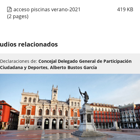
acceso piscinas verano-2021
419
KB
(2 pages)
udios relacionados
Declaraciones de:
Concejal Delegado General de Participación
Ciudadana y Deportes, Alberto Bustos García