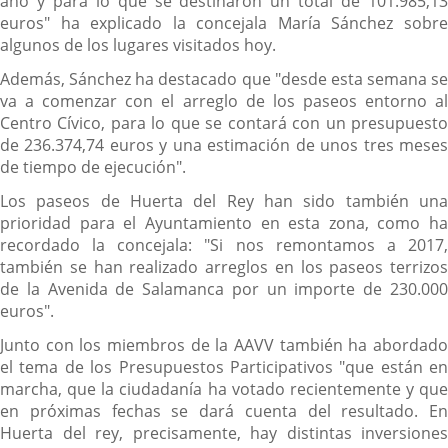
año y para lo que se destinaron un total de 101.985,13
euros" ha explicado la concejala María Sánchez sobre
algunos de los lugares visitados hoy.
Además, Sánchez ha destacado que "desde esta semana se
va a comenzar con el arreglo de los paseos entorno al
Centro Cívico, para lo que se contará con un presupuesto
de 236.374,74 euros y una estimación de unos tres meses
de tiempo de ejecución".
Los paseos de Huerta del Rey han sido también una
prioridad para el Ayuntamiento en esta zona, como ha
recordado la concejala: "Si nos remontamos a 2017,
también se han realizado arreglos en los paseos terrizos
de la Avenida de Salamanca por un importe de 230.000
euros".
Junto con los miembros de la AAVV también ha abordado
el tema de los Presupuestos Participativos "que están en
marcha, que la ciudadanía ha votado recientemente y que
en próximas fechas se dará cuenta del resultado. En
Huerta del rey, precisamente, hay distintas inversiones