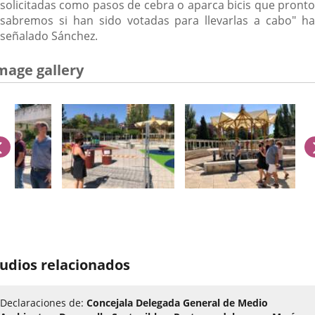
solicitadas como pasos de cebra o aparca bicis que pronto
sabremos si han sido votadas para llevarlas a cabo" ha
señalado Sánchez.
mage gallery
previus
umber
udios relacionados
iders:
Declaraciones de:
Concejala Delegada General de Medio