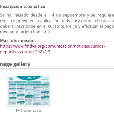
Inscripción telemática
:
Se ha iniciado desde el 14 de septiembre y se requiere
registro previo en la aplicación fmdva.org donde el usuario
deberá inscribirse en el curso que elija y efectuar el pago
mediante tarjeta bancaria.
Más información:
https://www.fmdva.org/comunicacion/noticias/cursos-
Enlace
deportivos-otono-2021/
a
una
mage gallery
aplicación
externa.
FMD cartel cursos