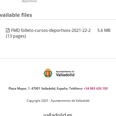
deportivos
vailable files
FMD folleto-cursos-deportivos-2021-22-2
5.6
MB
(13 pages)
Plaza Mayor, 1. 47001 Valladolid, España. Teléfono:
+34 983 426 100
Copyright 2025 - Ayuntamiento de Valladolid
valladolid.es