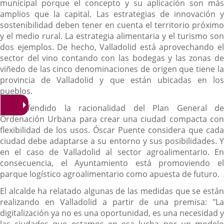
municipal porque el concepto y su aplicación son más
amplios que la capital. Las estrategias de innovación y
sostenibilidad deben tener en cuenta el territorio próximo
y el medio rural. La estrategia alimentaria y el turismo son
dos ejemplos. De hecho, Valladolid está aprovechando el
sector del vino contando con las bodegas y las zonas de
viñedo de las cinco denominaciones de origen que tiene la
provincia de Valladolid y que están ubicadas en los
pueblos.
Ha defendido la racionalidad del Plan General de
Ordenación Urbana para crear una ciudad compacta con
flexibilidad de los usos. Óscar Puente considera que cada
ciudad debe adaptarse a su entorno y sus posibilidades. Y
en el caso de Valladolid al sector agroalimentario. En
consecuencia, el Ayuntamiento está promoviendo el
parque logístico agroalimentario como apuesta de futuro.
El alcalde ha relatado algunas de las medidas que se están
realizando en Valladolid a partir de una premisa: "La
digitalización ya no es una oportunidad, es una necesidad y
las ciudades que estamos en esa lucha por un modelo