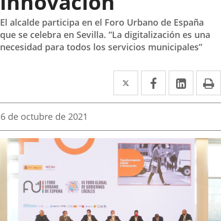
innovación
El alcalde participa en el Foro Urbano de España
que se celebra en Sevilla. “La digitalización es una
necesidad para todos los servicios municipales”
Twitter
Enlace
Facebook
Enlace
Linked
Enlace
P
a
a
a
una
una
una
Fecha
6 de octubre de 2021
de
aplicación
aplicación
aplica
la
noticia
externa.
externa.
extern