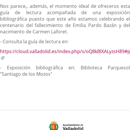
Nos parece,, además, el momento ideal de ofreceros esta
guía de lectura acompañada de una exposición
bibliográfica puesto que este año estamos celebrando el
centenario del fallecimiento de Emilia Pardo Bazán y del
nacimiento de Carmen Laforet.
- Consulta la guía de lectura en:
https://cloud.valladolid.es/index.php/s/oQ8kBlXALyzsH89#
Enlace
a
- Exposición bibliográfica en: Biblioteca Parquesol
una
"Santiago de los Mozos"
aplicación
externa.