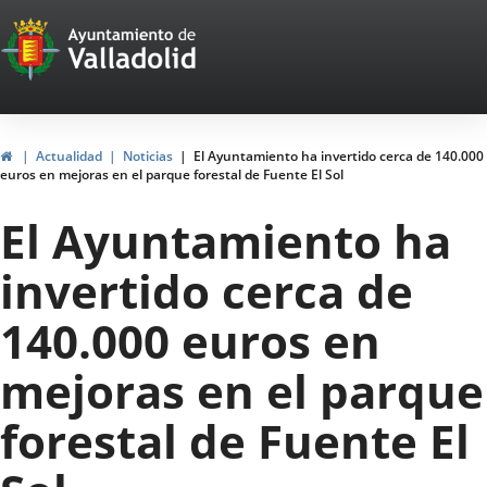
Portal
Jump to content
Web
del
Ayuntamiento
Home
Actualidad
Noticias
El Ayuntamiento ha invertido cerca de 140.000
euros en mejoras en el parque forestal de Fuente El Sol
de
El Ayuntamiento ha
Valladolid
invertido cerca de
140.000 euros en
mejoras en el parque
forestal de Fuente El