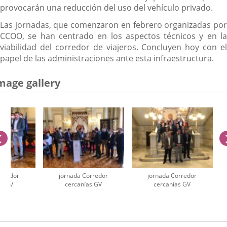
provocarán una reducción del uso del vehículo privado.
Las jornadas, que comenzaron en febrero organizadas por
CCOO, se han centrado en los aspectos técnicos y en la
viabilidad del corredor de viajeros. Concluyen hoy con el
papel de las administraciones ante esta infraestructura.
mage gallery
previus
orredor
jornada Corredor
jornada Corredor
as GV
cercanías GV
cercanías GV
umber
iders: