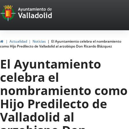
Portal
Jump to content
Web
del
Ayuntamiento
Home
Actualidad
Noticias
El Ayuntamiento celebra el nombramiento
como Hijo Predilecto de Valladolid al arzobispo Don Ricardo Blázquez
de
El Ayuntamiento
Valladolid
celebra el
nombramiento como
Hijo Predilecto de
Valladolid al