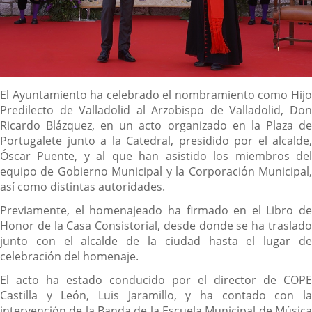
Descripción
El Ayuntamiento ha celebrado el nombramiento como Hijo
Predilecto de Valladolid al Arzobispo de Valladolid, Don
Ricardo Blázquez, en un acto organizado en la Plaza de
Portugalete junto a la Catedral, presidido por el alcalde,
Óscar Puente, y al que han asistido los miembros del
equipo de Gobierno Municipal y la Corporación Municipal,
así como distintas autoridades.
Previamente, el homenajeado ha firmado en el Libro de
Honor de la Casa Consistorial, desde donde se ha traslado
junto con el alcalde de la ciudad hasta el lugar de
celebración del homenaje.
El acto ha estado conducido por el director de COPE
Castilla y León, Luis Jaramillo, y ha contado con la
intervención de la Banda de la Escuela Municipal de Música