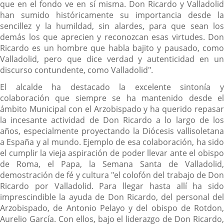
que en el fondo ve en sí misma. Don Ricardo y Valladolid
han sumido históricamente su importancia desde la
sencillez y la humildad, sin alardes, para que sean los
demás los que aprecien y reconozcan esas virtudes. Don
Ricardo es un hombre que habla bajito y pausado, como
Valladolid, pero que dice verdad y autenticidad en un
discurso contundente, como Valladolid".
El alcalde ha destacado la excelente sintonía y
colaboración que siempre se ha mantenido desde el
ámbito Municipal con el Arzobispado y ha querido repasar
la incesante actividad de Don Ricardo a lo largo de los
años, especialmente proyectando la Diócesis vallisoletana
a España y al mundo. Ejemplo de esa colaboración, ha sido
el cumplir la vieja aspiración de poder llevar ante el obispo
de Roma, el Papa, la Semana Santa de Valladolid,
demostración de fé y cultura "el colofón del trabajo de Don
Ricardo por Valladolid. Para llegar hasta allí ha sido
imprescindible la ayuda de Don Ricardo, del personal del
Arzobispado, de Antonio Pelayo y del obispo de Rotdon,
Aurelio García. Con ellos, bajo el liderazgo de Don Ricardo,