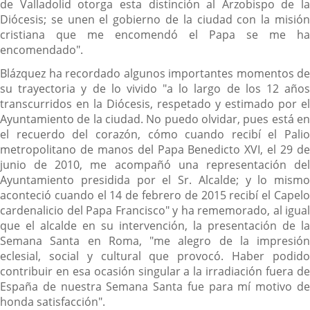
de Valladolid otorga esta distinción al Arzobispo de la
Diócesis; se unen el gobierno de la ciudad con la misión
cristiana que me encomendó el Papa se me ha
encomendado".
Blázquez ha recordado algunos importantes momentos de
su trayectoria y de lo vivido "a lo largo de los 12 años
transcurridos en la Diócesis, respetado y estimado por el
Ayuntamiento de la ciudad. No puedo olvidar, pues está en
el recuerdo del corazón, cómo cuando recibí el Palio
metropolitano de manos del Papa Benedicto XVI, el 29 de
junio de 2010, me acompañó una representación del
Ayuntamiento presidida por el Sr. Alcalde; y lo mismo
aconteció cuando el 14 de febrero de 2015 recibí el Capelo
cardenalicio del Papa Francisco" y ha rememorado, al igual
que el alcalde en su intervención, la presentación de la
Semana Santa en Roma, "me alegro de la impresión
eclesial, social y cultural que provocó. Haber podido
contribuir en esa ocasión singular a la irradiación fuera de
España de nuestra Semana Santa fue para mí motivo de
honda satisfacción".