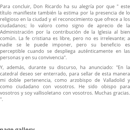
Para concluir, Don Ricardo ha su alegría por que " este
título manifieste también la estima por la presencia de lo
religioso en la ciudad y el reconocimiento que ofrece a los
ciudadanos; lo valoro como signo de aprecio de la
Administración por la contribución de la Iglesia al bien
común. La fe cristiana es libre, pero no es irrelevante; a
nadie se le puede imponer, pero su beneficio es
perceptible cuando se despliega auténticamente en las
personas y en su convivencia".
Y, además, durante su discurso, ha anunciado: "En la
catedral deseo ser enterrado, para sellar de esta manera
mi doble pertenencia, como arzobispo de Valladolid y
como ciudadano con vosotros. He sido obispo para
vosotros y soy vallisoletano con vosotros. Muchas gracias.
".
mage gallery