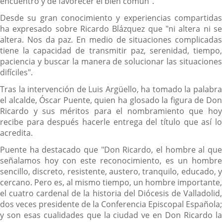
encuentro y de favorecer el bien común".
Desde su gran conocimiento y experiencias compartidas
ha expresado sobre Ricardo Blázquez que "ni altera ni se
altera. Nos da paz. En medio de situaciones complicadas
tiene la capacidad de transmitir paz, serenidad, tiempo,
paciencia y buscar la manera de solucionar las situaciones
difíciles".
Tras la intervención de Luis Argüello, ha tomado la palabra
el alcalde, Óscar Puente, quien ha glosado la figura de Don
Ricardo y sus méritos para el nombramiento que hoy
recibe para después hacerle entrega del título que así lo
acredita.
Puente ha destacado que "Don Ricardo, el hombre al que
señalamos hoy con este reconocimiento, es un hombre
sencillo, discreto, resistente, austero, tranquilo, educado, y
cercano. Pero es, al mismo tiempo, un hombre importante,
el cuatro cardenal de la historia del Diócesis de Valladolid,
dos veces presidente de la Conferencia Episcopal Española;
y son esas cualidades que la ciudad ve en Don Ricardo la