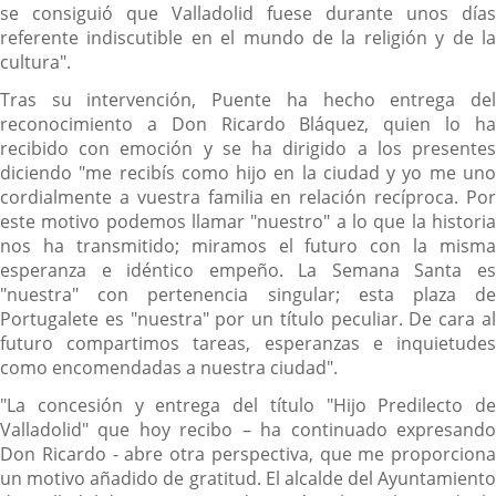
se consiguió que Valladolid fuese durante unos días
referente indiscutible en el mundo de la religión y de la
cultura".
Tras su intervención, Puente ha hecho entrega del
reconocimiento a Don Ricardo Bláquez, quien lo ha
recibido con emoción y se ha dirigido a los presentes
diciendo "me recibís como hijo en la ciudad y yo me uno
cordialmente a vuestra familia en relación recíproca. Por
este motivo podemos llamar "nuestro" a lo que la historia
nos ha transmitido; miramos el futuro con la misma
esperanza e idéntico empeño. La Semana Santa es
"nuestra" con pertenencia singular; esta plaza de
Portugalete es "nuestra" por un título peculiar. De cara al
futuro compartimos tareas, esperanzas e inquietudes
como encomendadas a nuestra ciudad".
"La concesión y entrega del título "Hijo Predilecto de
Valladolid" que hoy recibo – ha continuado expresando
Don Ricardo - abre otra perspectiva, que me proporciona
un motivo añadido de gratitud. El alcalde del Ayuntamiento