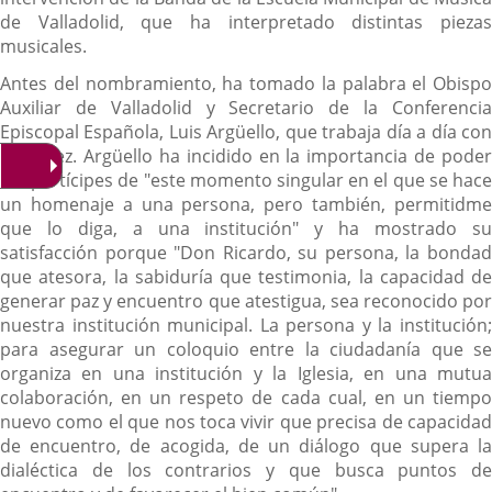
de Valladolid, que ha interpretado distintas piezas
musicales.
Antes del nombramiento, ha tomado la palabra el Obispo
Auxiliar de Valladolid y Secretario de la Conferencia
Episcopal Española, Luis Argüello, que trabaja día a día con
Blázquez. Argüello ha incidido en la importancia de poder
ser partícipes de "este momento singular en el que se hace
un homenaje a una persona, pero también, permitidme
que lo diga, a una institución" y ha mostrado su
satisfacción porque "Don Ricardo, su persona, la bondad
que atesora, la sabiduría que testimonia, la capacidad de
generar paz y encuentro que atestigua, sea reconocido por
nuestra institución municipal. La persona y la institución;
para asegurar un coloquio entre la ciudadanía que se
organiza en una institución y la Iglesia, en una mutua
colaboración, en un respeto de cada cual, en un tiempo
nuevo como el que nos toca vivir que precisa de capacidad
de encuentro, de acogida, de un diálogo que supera la
dialéctica de los contrarios y que busca puntos de