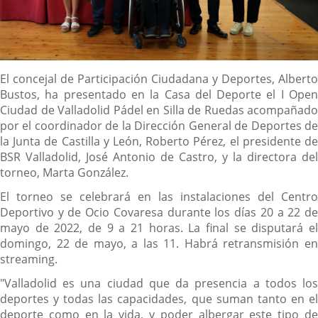
Descripción
El concejal de Participación Ciudadana y Deportes, Alberto
Bustos, ha presentado en la Casa del Deporte el I Open
Ciudad de Valladolid Pádel en Silla de Ruedas acompañado
por el coordinador de la Dirección General de Deportes de
la Junta de Castilla y León, Roberto Pérez, el presidente de
BSR Valladolid, José Antonio de Castro, y la directora del
torneo, Marta González.
El torneo se celebrará en las instalaciones del Centro
Deportivo y de Ocio Covaresa durante los días 20 a 22 de
mayo de 2022, de 9 a 21 horas. La final se disputará el
domingo, 22 de mayo, a las 11. Habrá retransmisión en
streaming.
"Valladolid es una ciudad que da presencia a todos los
deportes y todas las capacidades, que suman tanto en el
deporte como en la vida, y poder albergar este tipo de