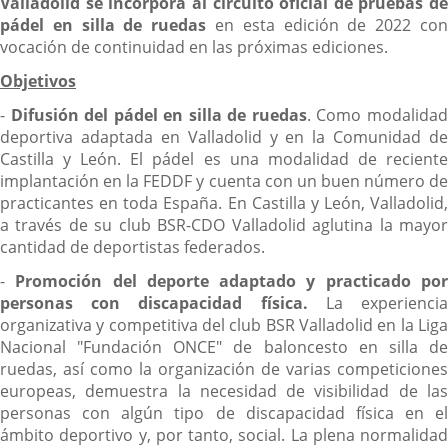
Valladolid se incorpora al circuito oficial de pruebas de
pádel en silla de ruedas
en esta edición de 2022 co
vocación de continuidad en las próximas ediciones.
Objetivos
-
Difusión del pádel en silla de ruedas
. Como modalida
deportiva adaptada en Valladolid y en la Comunidad de
Castilla y León. El pádel es una modalidad de reciente
implantación en la FEDDF y cuenta con un buen número de
practicantes en toda España. En Castilla y León, Valladolid,
a través de su club BSR-CDO Valladolid aglutina la mayor
cantidad de deportistas federados.
-
Promoción del deporte adaptado y practicado po
personas con discapacidad física.
La experienci
organizativa y competitiva del club BSR Valladolid en la Liga
Nacional "Fundación ONCE" de baloncesto en silla de
ruedas, así como la organización de varias competiciones
europeas, demuestra la necesidad de visibilidad de las
personas con algún tipo de discapacidad física en el
ámbito deportivo y, por tanto, social. La plena normalidad