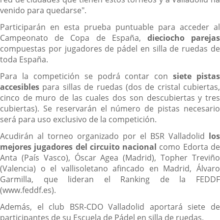
venido para quedarse".
Participarán en esta prueba puntuable para acceder al
Campeonato de Copa de España,
dieciocho
pareja
compuestas por jugadores de pádel en silla de ruedas de
toda España.
Para la competición se podrá contar con
siete pistas
accesibles
para sillas de ruedas (dos de cristal cubiertas,
cinco de muro de las cuales dos son descubiertas y tres
cubiertas). Se reservarán el número de pistas necesario
será para uso exclusivo de la competición.
Acudirán al torneo organizado por el BSR Valladolid
los
mejores jugadores del circuito nacional
como Edorta d
Anta (País Vasco), Óscar Agea (Madrid), Topher Treviño
(Valencia) o el vallisoletano afincado en Madrid, Álvaro
Garmilla, que lideran el Ranking de la FEDDF
(www.feddf.es).
Además, el club BSR-CDO Valladolid aportará siete de
participantes de su Escuela de Pádel en silla de ruedas.