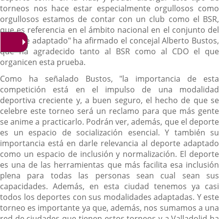
torneos nos hace estar especialmente orgullosos como
orgullosos estamos de contar con un club como el BSR,
que es referencia en el ámbito nacional en el conjunto del
deporte adaptado" ha afirmado el concejal Alberto Bustos,
que ha agradecido tanto al BSR como al CDO el que
organicen esta prueba.
Como ha señalado Bustos, "la importancia de esta
competición está en el impulso de una modalidad
deportiva creciente y, a buen seguro, el hecho de que se
celebre este torneo será un reclamo para que más gente
se anime a practicarlo. Podrán ver, además, que el deporte
es un espacio de socialización esencial. Y también su
importancia está en darle relevancia al deporte adaptado
como un espacio de inclusión y normalización. El deporte
es una de las herramientas que más facilita esa inclusión
plena para todas las personas sean cual sean sus
capacidades. Además, en esta ciudad tenemos ya casi
todos los deportes con sus modalidades adaptadas. Y este
torneo es importante ya que, además, nos sumamos a una
red de ciudades que tienen estos torneos y a Valladolid ha