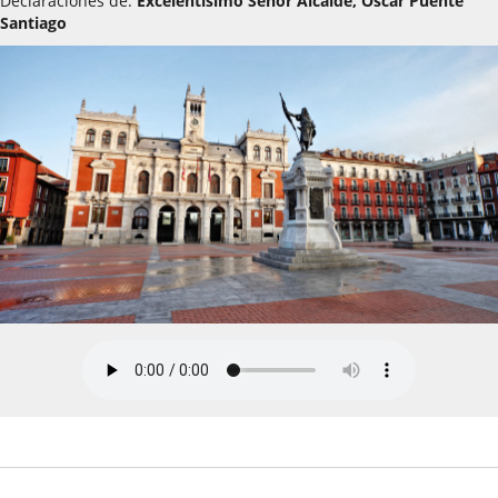
Declaraciones de:
Excelentísimo Señor Alcalde, Óscar Puente
Santiago