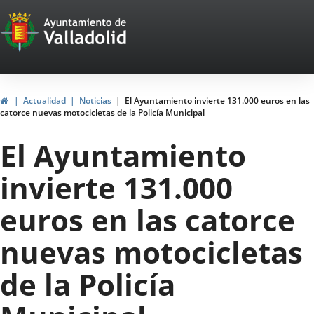
Portal
Jump to content
Web
del
Ayuntamiento
Home
Actualidad
Noticias
El Ayuntamiento invierte 131.000 euros en las
catorce nuevas motocicletas de la Policía Municipal
de
El Ayuntamiento
Valladolid
invierte 131.000
euros en las catorce
nuevas motocicletas
de la Policía