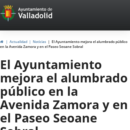
Portal
Jump to content
Web
del
Ayuntamiento
Home
Actualidad
Noticias
El Ayuntamiento mejora el alumbrado público
en la Avenida Zamora y en el Paseo Seoane Sobral
de
El Ayuntamiento
Valladolid
mejora el alumbrado
público en la
Avenida Zamora y en
el Paseo Seoane