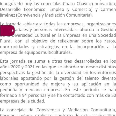
inaugurado hoy las concejalas Charo Chávez (Innovación,
Desarrollo Económico, Empleo y Comercio) y Carmen
Jiménez (Convivencia y Mediación Comunitaria).
La jornada -abierta a todas las empresas, organizaciones
empresariales y personas interesadas- aborda la Gestión
de la Diversidad Cultural en la Empresa en una Sociedad
Plural, con el objetivo de reflexionar sobre los retos,
oportunidades y estrategias en la incorporación a la
empresa de equipos multiculturales.
Esta jornada se suma a otras tres desarrolladas en los
años 2020 y 2021 en las que se abordaron desde distintas
perspectivas la gestión de la diversidad en los entornos
laborales apostando por la gestión del talento diverso
como oportunidad de mejora y su aplicación en la
pequeña y mediana empresa. En este periodo se han
formado a 94 personas y se ha contactado con más de 50
empresas de la ciudad.
La concejala de Convivencia y Mediación Comunitaria,
Carmen Jiménez, explica el contexto de esta acción: "Nos