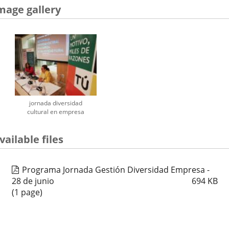
mage gallery
jornada diversidad
cultural en empresa
vailable files
Programa Jornada Gestión Diversidad Empresa -
28 de junio
694
KB
(1 page)