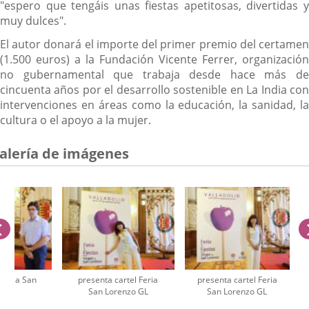
"espero que tengáis unas fiestas apetitosas, divertidas y
muy dulces".
El autor donará el importe del primer premio del certamen
(1.500 euros) a la Fundación Vicente Ferrer, organización
no gubernamental que trabaja desde hace más de
cincuenta años por el desarrollo sostenible en La India con
intervenciones en áreas como la educación, la sanidad, la
cultura o el apoyo a la mujer.
alería de imágenes
anterior
 Feria San
presenta cartel Feria
presenta cartel Feria
 GL
San Lorenzo GL
San Lorenzo GL