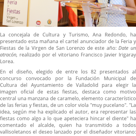
Descripción
La concejala de Cultura y Turismo, Ana Redondo, ha
presentado esta mañana el cartel anunciador de la Feria y
Fiestas de la Virgen de San Lorenzo de este año:
Date u
atracón,
realizado por el vitoriano Francisco Javier Irigaray
Lorea.
En el diseño, elegido de entre los 82 presentados al
concurso convocado por la Fundación Municipal de
Cultura del Ayuntamiento de Valladolid para elegir la
imagen oficial de estas fiestas, destaca como motivo
central una manzana de caramelo, elemento característico
de las ferias y fiestas, de un color viola "muy pucelano". "La
idea, según me ha explicado el autor, era representar las
fiestas como algo a lo que apeteciera hincar el diente" ha
comentado el alcalde, quien ha transmitido a todos
vallisoletanos el deseo lanzado por el diseñador vitoriano: