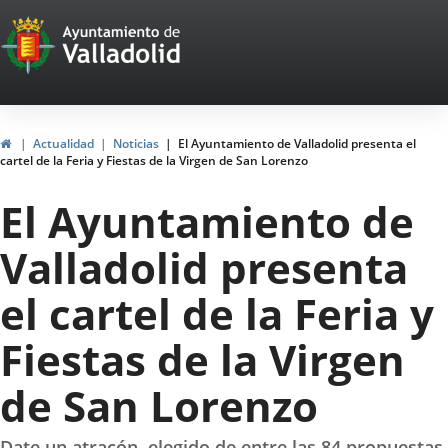
Portal
Saltar al contenido
Web
del
Ayuntamiento
Inicio
Actualidad
Noticias
El Ayuntamiento de Valladolid presenta el
cartel de la Feria y Fiestas de la Virgen de San Lorenzo
de
El Ayuntamiento de
Valladolid
Valladolid presenta
el cartel de la Feria y
Fiestas de la Virgen
de San Lorenzo
Date un atracón, elegido de entre las 84 propuestas