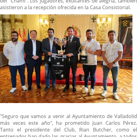
del "Chami". Los jugadores, exultantes de alegría, también
asistieron a la recepción ofrecida en la Casa Consistorial.
"Seguro que vamos a venir al Ayuntamiento de Valladolid
más veces este año", ha prometido Juan Carlos Pérez.
Tanto el presidente del Club, Rian Butcher, como el
entrenador han dado las gracias al Ayuntamiento, a todos