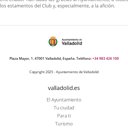
los estamentos del Club y, especialmente, a la afición.
Plaza Mayor, 1. 47001 Valladolid, España. Teléfono:
+34 983 426 100
Copyright 2025 - Ayuntamiento de Valladolid
valladolid.es
El Ayuntamiento
Tu ciudad
Para ti
This
Turismo