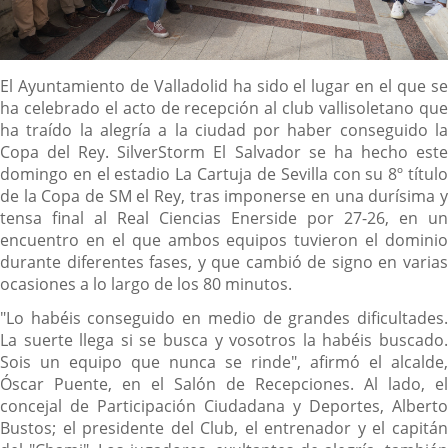
Descripción
El Ayuntamiento de Valladolid ha sido el lugar en el que se
ha celebrado el acto de recepción al club vallisoletano que
ha traído la alegría a la ciudad por haber conseguido la
Copa del Rey. SilverStorm El Salvador se ha hecho este
domingo en el estadio La Cartuja de Sevilla con su 8º título
de la Copa de SM el Rey, tras imponerse en una durísima y
tensa final al Real Ciencias Enerside por 27-26, en un
encuentro en el que ambos equipos tuvieron el dominio
durante diferentes fases, y que cambió de signo en varias
ocasiones a lo largo de los 80 minutos.
"Lo habéis conseguido en medio de grandes dificultades.
La suerte llega si se busca y vosotros la habéis buscado.
Sois un equipo que nunca se rinde", afirmó el alcalde,
Óscar Puente, en el Salón de Recepciones. Al lado, el
concejal de Participación Ciudadana y Deportes, Alberto
Bustos; el presidente del Club, el entrenador y el capitán