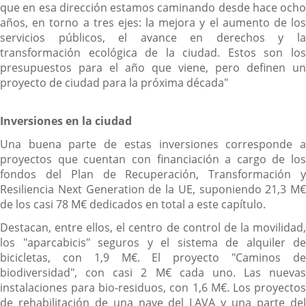
que en esa dirección estamos caminando desde hace ocho
años, en torno a tres ejes: la mejora y el aumento de los
servicios públicos, el avance en derechos y la
transformación ecológica de la ciudad. Estos son los
presupuestos para el año que viene, pero definen un
proyecto de ciudad para la próxima década"
Inversiones en la ciudad
Una buena parte de estas inversiones corresponde a
proyectos que cuentan con financiación a cargo de los
fondos del Plan de Recuperación, Transformación y
Resiliencia Next Generation de la UE, suponiendo 21,3 M€
de los casi 78 M€ dedicados en total a este capítulo.
Destacan, entre ellos, el centro de control de la movilidad,
los "aparcabicis" seguros y el sistema de alquiler de
bicicletas, con 1,9 M€. El proyecto "Caminos de
biodiversidad", con casi 2 M€ cada uno. Las nuevas
instalaciones para bio-residuos, con 1,6 M€. Los proyectos
de rehabilitación de una nave del LAVA y una parte del