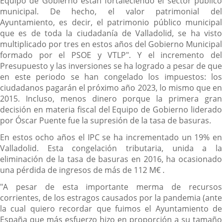
Equipo de Gobierno están fortaleciendo el sector público
municipal. De hecho, el valor patrimonial del
Ayuntamiento, es decir, el patrimonio público municipal
que es de toda la ciudadanía de Valladolid, se ha visto
multiplicado por tres en estos años del Gobierno Municipal
formado por el PSOE y VTLP". Y el incremento del
Presupuesto y las inversiones se ha logrado a pesar de que
en este periodo se han congelado los impuestos: los
ciudadanos pagarán el próximo año 2023, lo mismo que en
2015. Incluso, menos dinero porque la primera gran
decisión en materia fiscal del Equipo de Gobierno liderado
por Óscar Puente fue la supresión de la tasa de basuras.
En estos ocho años el IPC se ha incrementado un 19% en
Valladolid. Esta congelación tributaria, unida a la
eliminación de la tasa de basuras en 2016, ha ocasionado
una pérdida de ingresos de más de 112 M€ .
"A pesar de esta importante merma de recursos
corrientes, de los estragos causados por la pandemia (ante
la cual quiero recordar que fuimos el Ayuntamiento de
España que más esfuerzo hizo en proporción a su tamaño