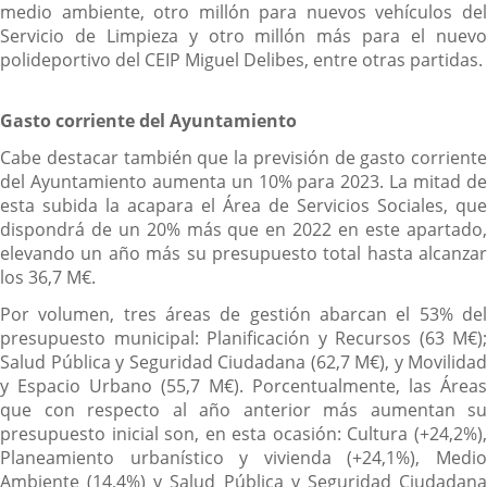
medio ambiente, otro millón para nuevos vehículos del
Servicio de Limpieza y otro millón más para el nuevo
polideportivo del CEIP Miguel Delibes, entre otras partidas.
Gasto corriente del Ayuntamiento
Cabe destacar también que la previsión de gasto corriente
del Ayuntamiento aumenta un 10% para 2023. La mitad de
esta subida la acapara el Área de Servicios Sociales, que
dispondrá de un 20% más que en 2022 en este apartado,
elevando un año más su presupuesto total hasta alcanzar
los 36,7 M€.
Por volumen, tres áreas de gestión abarcan el 53% del
presupuesto municipal: Planificación y Recursos (63 M€);
Salud Pública y Seguridad Ciudadana (62,7 M€), y Movilidad
y Espacio Urbano (55,7 M€). Porcentualmente, las Áreas
que con respecto al año anterior más aumentan su
presupuesto inicial son, en esta ocasión: Cultura (+24,2%),
Planeamiento urbanístico y vivienda (+24,1%), Medio
Ambiente (14,4%) y Salud Pública y Seguridad Ciudadana