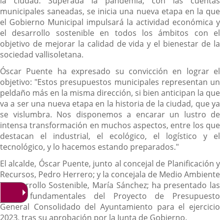
la ciudad. Superada la pandemia, con las cuentas
municipales saneadas, se inicia una nueva etapa en la que
el Gobierno Municipal impulsará la actividad económica y
el desarrollo sostenible en todos los ámbitos con el
objetivo de mejorar la calidad de vida y el bienestar de la
sociedad vallisoletana.
Óscar Puente ha expresado su convicción en lograr el
objetivo: "Estos presupuestos municipales representan un
peldaño más en la misma dirección, si bien anticipan la que
va a ser una nueva etapa en la historia de la ciudad, que ya
se vislumbra. Nos disponemos a encarar un lustro de
intensa transformación en muchos aspectos, entre los que
destacan el industrial, el ecológico, el logístico y el
tecnológico, y lo hacemos estando preparados."
El alcalde, Óscar Puente, junto al concejal de Planificación y
Recursos, Pedro Herrero; y la concejala de Medio Ambiente
y Desarrollo Sostenible, María Sánchez; ha presentado las
líneas fundamentales del Proyecto de Presupuesto
General Consolidado del Ayuntamiento para el ejercicio
2023, tras su aprobación por la Junta de Gobierno.