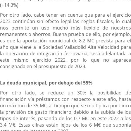
(+14,3%).
Por otro lado, cabe tener en cuenta que para el ejercicio
2023 continúan sin efecto legal las reglas fiscales, lo cual
nos permite un uso mucho más flexible de nuestros
remanentes o ahorros. Buena prueba de ello, por ejemplo,
es que la aportación municipal de 8,2 M€ prevista para el
año que viene a la Sociedad Valladolid Alta Velocidad para
la operación de integración ferroviaria, será adelantada a
este mismo ejercicio 2022, por lo que no aparece
consignada en el presupuesto de 2023.
La deuda municipal, por debajo del 55%
Por otro lado, se reduce un 30% la posibilidad de
financiación vía préstamos con respecto a este año, hasta
un máximo de 35 M€, al tiempo que se multiplica por cinco
la previsión de gasto financiero debido a la subida de los
tipos de interés, pasando de los 0,7 M€ en este 2022 a los
3,4 M€. Estas cifras están lejos de los 6 M€ que suponía