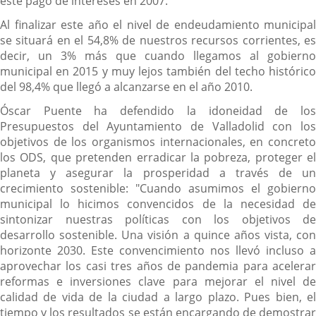
este pago de intereses en 2007.
Al finalizar este año el nivel de endeudamiento municipal
se situará en el 54,8% de nuestros recursos corrientes, es
decir, un 3% más que cuando llegamos al gobierno
municipal en 2015 y muy lejos también del techo histórico
del 98,4% que llegó a alcanzarse en el año 2010.
Óscar Puente ha defendido la idoneidad de los
Presupuestos del Ayuntamiento de Valladolid con los
objetivos de los organismos internacionales, en concreto
los ODS, que pretenden erradicar la pobreza, proteger el
planeta y asegurar la prosperidad a través de un
crecimiento sostenible: "Cuando asumimos el gobierno
municipal lo hicimos convencidos de la necesidad de
sintonizar nuestras políticas con los objetivos de
desarrollo sostenible. Una visión a quince años vista, con
horizonte 2030. Este convencimiento nos llevó incluso a
aprovechar los casi tres años de pandemia para acelerar
reformas e inversiones clave para mejorar el nivel de
calidad de vida de la ciudad a largo plazo. Pues bien, el
tiempo y los resultados se están encargando de demostrar