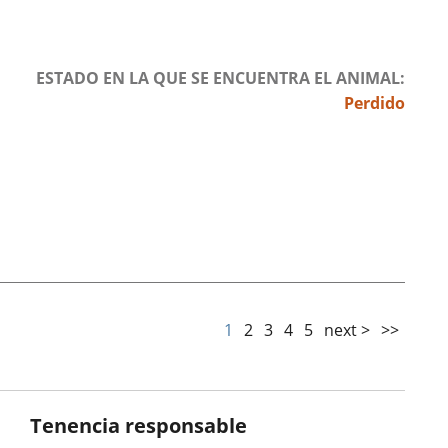
ESTADO EN LA QUE SE ENCUENTRA EL ANIMAL
Perdido
1
2
3
4
5
next >
>>
Tenencia responsable