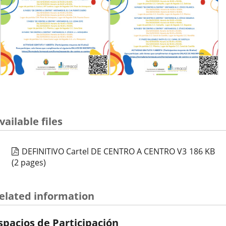
vailable files
DEFINITIVO Cartel DE CENTRO A CENTRO V3
186
KB
(2 pages)
elated information
spacios de Participación