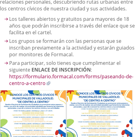
relaciones personales, descubriendo rutas urbanas entre
los centros cívicos de nuestra ciudad y sus actividades.
Los talleres abiertos y gratuitos para mayores de 18
años que podrán inscribirse a través del enlace que se
facilita en el cartel.
Los grupos se formarán con las personas que se
inscriban previamente a la actividad y estarán guiados
por monitores de Formacal.
Para participar, solo tienes que cumplimentar el
siguiente
ENLACE
DE
INSCRIPCIÓN
:
https://formulario.formacal.com/forms/paseando-de-
Enlace
centro-a-centro
a
una
aplicación
externa.