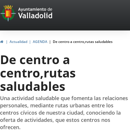
Portal
Jump to content
Web
del
Ayuntamiento
Home
Actualidad
AGENDA
De centro a centro,rutas saludables
de
De centro a
Valladolid
centro,rutas
saludables
Una actividad saludable que fomenta las relaciones
personales, mediante rutas urbanas entre los
centros cívicos de nuestra ciudad, conociendo la
oferta de actividades, que estos centros nos
ofrecen.