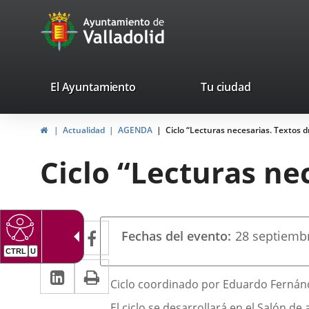
Portal
Jump to content
avaTop
Web
del
Ayuntamiento
valladolid.es
El Ayuntamiento
Tu ciudad
de
Home
Actualidad
AGENDA
Ciclo “Lecturas necesarias. Textos d
Valladolid
Ciclo “Lecturas ne
Datos
Twitter
Enlace
Facebook
Enlace
Fechas del evento
28
septiemb
del
a
a
evento
Linkedin
Enlace
Print
una
una
Descripción
Ciclo coordinado por Eduardo Fernández
a
aplicación
aplicación
El ciclo se desarrollará en el Salón de